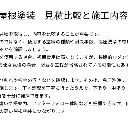
の屋根塗装｜見積比較と施工内
見積を取得し、内容を比較することが重要です。
のではなく、使用する塗料の種類や耐久年数、高圧洗浄の有
るかを確認しましょう。
を使用する場合、初期費用は高くなりますが、長期的なメン
安価な見積の場合、必要な工程が省略されている可能性もあ
び割れや板金の浮きなどを確認します。その後、高圧洗浄に
施します。下地処理を丁寧に行ったうえで、下塗り・中塗り
能を十分に発揮できます。
違いや提案力、アフターフォロー体制なども把握できます。
の高い屋根塗装につながります。