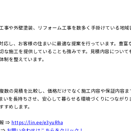
工事や外壁塗装、リフォーム工事を数多く手掛けている地域
対応し、お客様の住まいに最適な提案を行っています。豊富
切な施工を提供していることも強みです。見積内容について
体制を整えています。
複数の見積を比較し、価格だけでなく施工内容や保証内容ま
まいを長持ちさせ、安心して暮らせる環境づくりにつながり
すすめします。
報 ⇒
https://lin.ee/e3yuRha
 ⇒
お問い合わせはこちらをクリック！