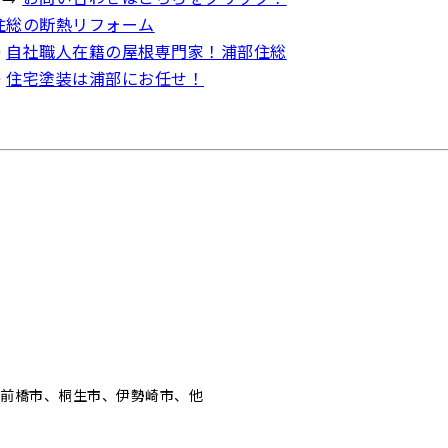
住総の断熱リフォーム
⇒
自社職人在籍の屋根専門家！浦部住総
⇒
住宅塗装は浦部にお任せ！
、前橋市、桐生市、伊勢崎市、他