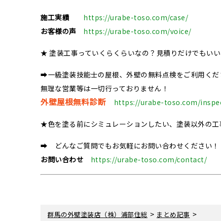
施工実績
https://urabe-toso.com/case/
お客様の声
https://urabe-toso.com/voice/
★ 塗装工事っていくらくらいなの？見積りだけでもい
➡一級塗装技能士の屋根、外壁の無料点検をご利用くだ
無理な営業等は一切行っておりません！
外壁屋根無料診断
https://urabe-toso.com/inspe
★色を塗る前にシミュレーションしたい、塗装以外の工
➡ どんなご質問でもお気軽にお問い合わせください！
お問い合わせ
https://urabe-toso.com/contact/
>
>
群馬の外壁塗装店（株）浦部住総
まとめ記事