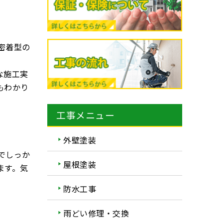
密着型の
な施工実
もわかり
工事メニュー
外壁塗装
でしっか
屋根塗装
ます。気
防水工事
雨どい修理・交換