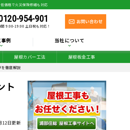
り低価格で火災保険修繕も対応
0120-954-901
間 9:00-19:00 土日祝も対応！
工事例
当社について
屋根カバー工法
屋根板金工事
びを徹底解説
ント
6月12日更新