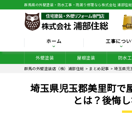
群馬県の外壁塗装・防水工事・雨漏り修理なら株式会社 浦部住
ホーム
工事につい
外壁塗装
屋根塗装
防水工
群馬の外壁塗装店（株）浦部住総
>
まとめ記事
>
埼玉県児
埼玉県児玉郡美里町で
とは？後悔し