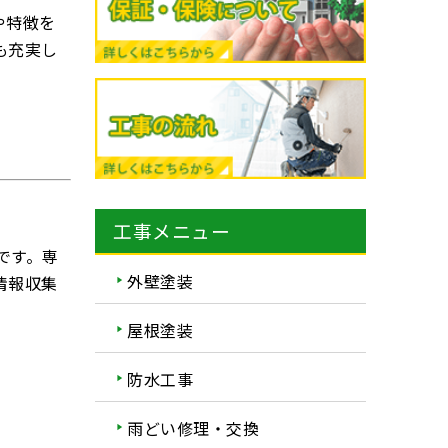
や特徴を
も充実し
工事メニュー
です。専
外壁塗装
情報収集
屋根塗装
防水工事
雨どい修理・交換