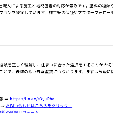
自社職人による施工と地域密着の対応が強みです。塗料の種類
プランを提案しています。施工後の保証やアフターフォロー
。
種類を正しく理解し、住まいに合った選択をすることが大切
ことで、後悔のない外壁塗装につながります。まずは気軽に
報 ⇒
https://lin.ee/e3yuRha
 ⇒
お問い合わせはこちらをクリック！
住総の断熱リフォーム