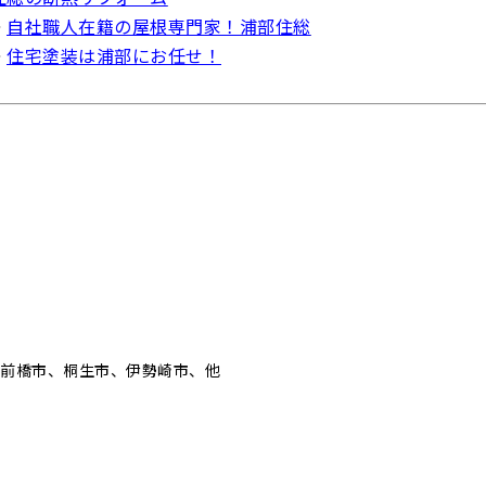
⇒
自社職人在籍の屋根専門家！浦部住総
⇒
住宅塗装は浦部にお任せ！
、前橋市、桐生市、伊勢崎市、他