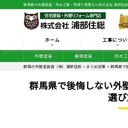
群馬県の外壁塗装・防水工事・雨漏り修理なら株式会社 浦部住
ホーム
工事につい
外壁塗装
屋根塗装
防水工
群馬の外壁塗装店（株）浦部住総
>
まとめ記事
>
群馬県で
群馬県で後悔しない外
選び