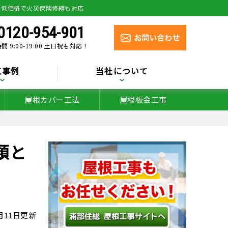
り低価格で火災保険修繕も対応
0120-954-901
間 9:00-19:00 土日祝も対応！
工事例
当社について
屋根カバー工法
屋根板金工事
類と
1月11日更新