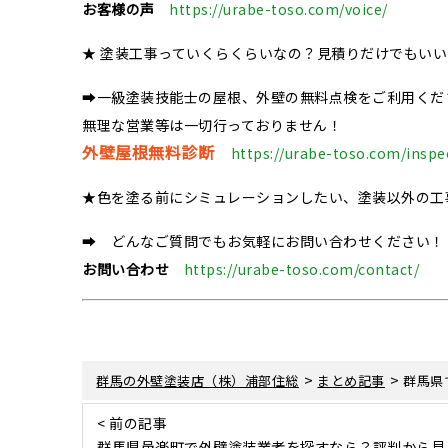
お客様の声
https://urabe-toso.com/voice/
★ 塗装工事っていくらくらいなの？見積りだけでもい
➡一級塗装技能士の屋根、外壁の無料点検をご利用くだ
無理な営業等は一切行っておりません！
外壁屋根無料診断
https://urabe-toso.com/inspe
★色を塗る前にシミュレーションしたい、塗装以外の工
➡ どんなご質問でもお気軽にお問い合わせください！
お問い合わせ
https://urabe-toso.com/contact/
>
>
群馬の外壁塗装店（株）浦部住総
まとめ記事
群馬県
< 前の記事
群馬県邑楽町で外壁塗装業者を探すなら？評判から見