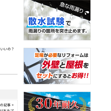
ばいいの？
の記事 >
び方をプ