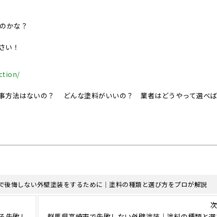
いのかな？
さい！
ction/
事方法はないの？ どんな塗料がいいの？ 業者はどうやって選べ
で後悔しない外壁塗装をするために｜塗料の種類と選び方をプロが解説
次
る失敗し
群馬県高崎市で失敗しない外壁塗装｜塗料の種類と選