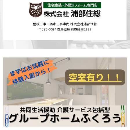
屋根工事・防水工事専門 株式会社浦部住総
〒375-0024 群馬県藤岡市藤岡1229