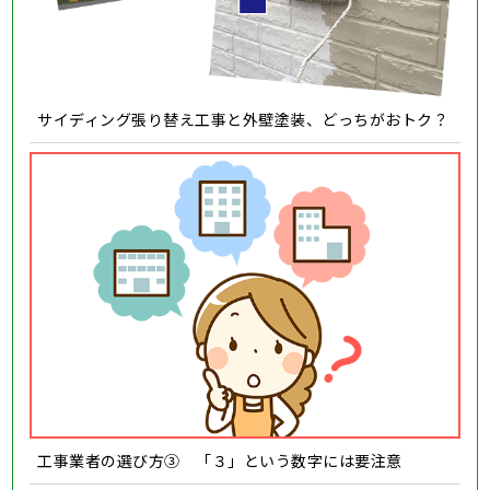
サイディング張り替え工事と外壁塗装、どっちがおトク？
工事業者の選び方③ 「３」という数字には要注意