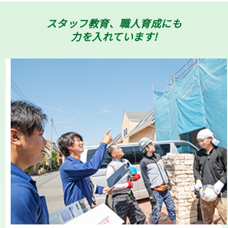
スタッフ教育、職人育成にも
力を入れています!