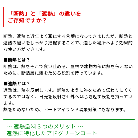
「断熱」と「遮熱」の違いを
ご存知ですか？
断熱、遮熱と近年よく耳にする言葉になってきましたが、断熱と
遮熱の違いをしっかり把握することで、適した場所へより効果的
な使い方ができます。
■断熱とは？
断熱は、熱をそこで食い止める、屋根や建物内部に熱を伝えない
ために、断熱層に熱をためる役割を持っています。
■遮熱とは？
遮熱は、熱を反射します。断熱のように熱をためて伝わりにくく
するのではなく、日光を反射させ外へはじき返す役割を持ってい
ます。
熱をためないため、ヒートアイランド現象対策にもなります。
～ 遮熱塗料３つのメリット ～
遮熱に特化したアドグリーンコート