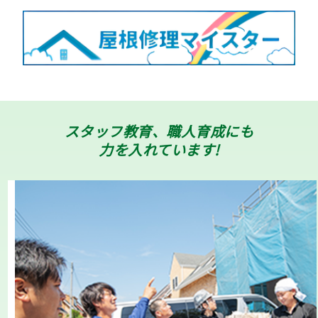
スタッフ教育、職人育成にも
力を入れています!