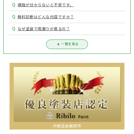
Q.
値段が分からないと不安です。
Q.
無料診断はどんな内容ですか？
Q.
なぜ塗装で雨漏りが直るの？
一覧を見る
外壁塗装藤岡市