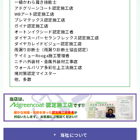
一級かわら葺き技能士
アドグリーンコート認定施工店
WBアート認定施工店
プレマテックス認定施工店
ガイナ認定施工店
オートンイクシード認定施工者
ダイヤスーパーセランフレックス認定施工店
ダイヤカレイドビジュー認定施工店
雨漏り診断士（雨漏り診断士協会認定）
ケイミューRooga施工管理者
ニチハ外装材・金属外装材工事店
ウォールバリア多彩仕上工法施工店
鳩対策認定マイスター
他、多数
当社について