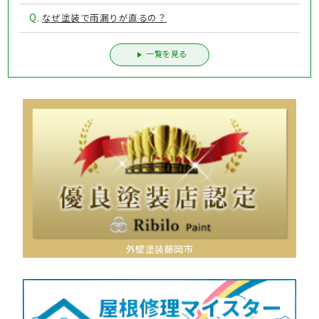
Q.
なぜ塗装で雨漏りが直るの？
一覧を見る
外壁塗装藤岡市