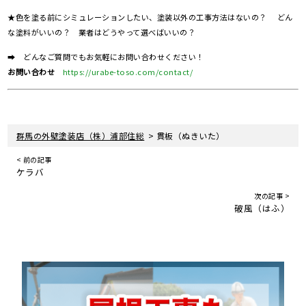
★色を塗る前にシミュレーションしたい、塗装以外の工事方法はないの？ どん
な塗料がいいの？ 業者はどうやって選べばいいの？
➡ どんなご質問でもお気軽にお問い合わせください！
お問い合わせ
https://urabe-toso.com/contact/
>
群馬の外壁塗装店（株）浦部住総
貫板（ぬきいた）
< 前の記事
ケラバ
次の記事 >
破風（はふ）