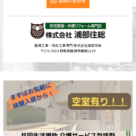
屋根工事・防水工事専門 株式会社浦部住総
〒375-0024 群馬県藤岡市藤岡1229