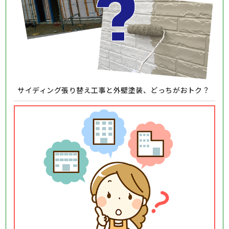
サイディング張り替え工事と外壁塗装、どっちがおトク？