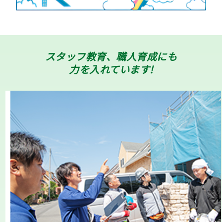
スタッフ教育、職人育成にも
力を入れています!