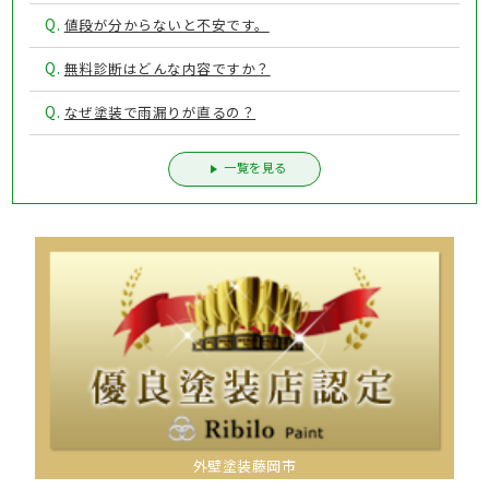
Q.
値段が分からないと不安です。
Q.
無料診断はどんな内容ですか？
Q.
なぜ塗装で雨漏りが直るの？
一覧を見る
外壁塗装藤岡市