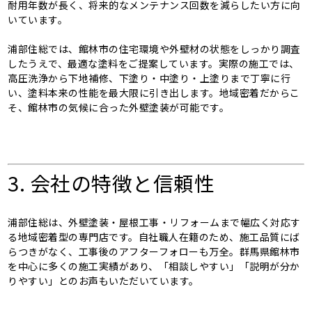
耐用年数が長く、将来的なメンテナンス回数を減らしたい方に向
いています。
浦部住総では、館林市の住宅環境や外壁材の状態をしっかり調査
したうえで、最適な塗料をご提案しています。実際の施工では、
高圧洗浄から下地補修、下塗り・中塗り・上塗りまで丁寧に行
い、塗料本来の性能を最大限に引き出します。地域密着だからこ
そ、館林市の気候に合った外壁塗装が可能です。
3. 会社の特徴と信頼性
浦部住総は、外壁塗装・屋根工事・リフォームまで幅広く対応す
る地域密着型の専門店です。自社職人在籍のため、施工品質にば
らつきがなく、工事後のアフターフォローも万全。群馬県館林市
を中心に多くの施工実績があり、「相談しやすい」「説明が分か
りやすい」とのお声もいただいています。