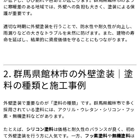
に寒暖差のある地域では、外壁への負担も大きく、塗装による保
護が重要です。
適切な時期に外壁塗装を行うことで、防水性や耐久性が向上し、
雨漏りなどの大きなトラブルを未然に防げます。また、建物の寿
命を延ばし、結果的に資産価値を守ることにもつながります。
2. 群馬県館林市の外壁塗装｜塗
料の種類と施工事例
外壁塗装で重要なのが「塗料の種類」です。群馬県館林市で多く
採用されている塗料には、アクリル・ウレタン・シリコン・フッ
素・無機塗料などがあります。
たとえば、
シリコン塗料
は価格と耐久性のバランスが良く、初め
て外壁塗装を行う方に人気です。一方、
フッ素塗料
や
無機塗料
は