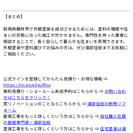
【まとめ】
群馬県館林市で外壁塗装を成功させるためには、塗料の種類や住
まいの状態に合った施工が欠かせません。専門性を持った業者に
相談することで、長く安心して暮らせる住まいを実現できます。
外壁塗装や塗料選びでお悩みの方は、ぜひ浦部住総までお気軽に
ご相談ください。
公式ラインを登録してかんたん見積り・お得な情報 ⇒
https://lin.ee/e3yuRha
無料見積り・ショールーム来店予約はこちらから ⇒
お問い合わ
せはこちらをクリック！
窓リノベーションのことならこちらから ⇒
浦部住総の断熱リフ
ォーム
屋根工事をもっと詳しくという方はこちらから ⇒
自社職人在籍
の屋根専門家！浦部住総
塗装工事をもっと詳しくという方はこちらから ⇒
住宅塗装は浦