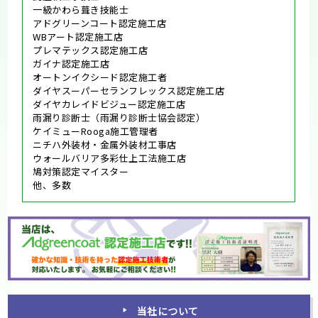
一級かわら葺き技能士
アドグリーンコート認定施工店
WBアート認定施工店
プレマテックス認定施工店
ガイナ認定施工店
オートンイクシード認定施工者
ダイヤスーパーセランフレックス認定施工店
ダイヤカレイドビジュー認定施工店
雨漏り診断士（雨漏り診断士協会認定）
ケイミューRooga施工管理者
ニチハ外装材・金属外装材工事店
ウォールバリア多彩仕上工法施工店
鳩対策認定マイスター
他、多数
当社について