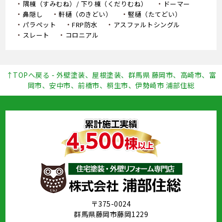
隅棟（すみむね）/ 下り棟（くだりむね）
ドーマー
鼻隠し
軒樋（のきどい）
竪樋（たてどい）
パラペット
FRP防水
アスファルトシングル
スレート
コロニアル
↑TOPへ戻る - 外壁塗装、屋根塗装、群馬県 藤岡市、高崎市、富
岡市、安中市、前橋市、桐生市、伊勢崎市 浦部住総
〒375-0024
群馬県藤岡市藤岡1229