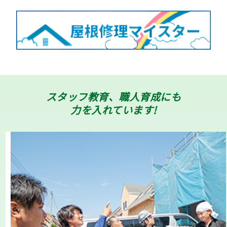
スタッフ教育、職人育成にも
力を入れています!