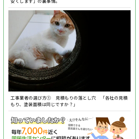
安くします」の裏事情。
工事業者の選び方① 見積もりの落とし穴 「各社の見積
もり、塗装面積は同じですか？」