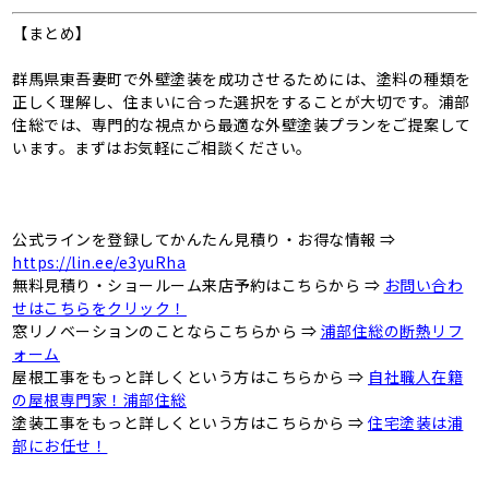
【まとめ】
群馬県東吾妻町で外壁塗装を成功させるためには、塗料の種類を
正しく理解し、住まいに合った選択をすることが大切です。浦部
住総では、専門的な視点から最適な外壁塗装プランをご提案して
います。まずはお気軽にご相談ください。
公式ラインを登録してかんたん見積り・お得な情報 ⇒
https://lin.ee/e3yuRha
無料見積り・ショールーム来店予約はこちらから ⇒
お問い合わ
せはこちらをクリック！
窓リノベーションのことならこちらから ⇒
浦部住総の断熱リフ
ォーム
屋根工事をもっと詳しくという方はこちらから ⇒
自社職人在籍
の屋根専門家！浦部住総
塗装工事をもっと詳しくという方はこちらから ⇒
住宅塗装は浦
部にお任せ！