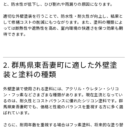
と、防水性が低下し、ひび割れや雨漏りの原因になります。
適切な外壁塗装を行うことで、防水性・耐久性が向上し、結果と
して修繕コストの削減にもつながります。また、塗料の種類によ
っては断熱性や遮熱性を高め、室内環境の快適さを保つ効果も期
待できます。
2. 群馬県東吾妻町に適した外壁塗
装と塗料の種類
外壁塗装で使用される塗料には、アクリル・ウレタン・シリコ
ン・フッ素などさまざまな種類があります。現在主流となってい
るのは、耐久性とコストバランスに優れたシリコン塗料です。群
馬県東吾妻町でも、価格と性能のバランスを重視する方に多く選
ばれています。
さらに、耐用年数を重視する場合はフッ素塗料、将来的な塗り替