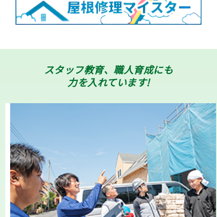
スタッフ教育、職人育成にも
力を入れています!