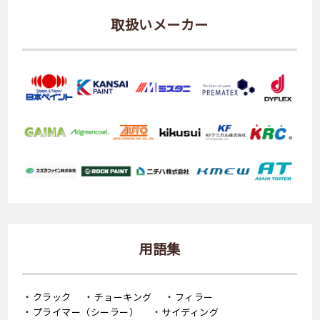
取扱いメーカー
用語集
クラック
チョーキング
フィラー
プライマー（シーラー）
サイディング