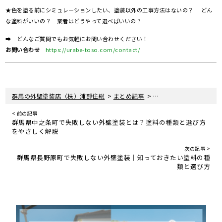
★色を塗る前にシミュレーションしたい、塗装以外の工事方法はないの？ どん
な塗料がいいの？ 業者はどうやって選べばいいの？
➡ どんなご質問でもお気軽にお問い合わせください！
お問い合わせ
https://urabe-toso.com/contact/
>
>
群馬の外壁塗装店（株）浦部住総
まとめ記事
群馬県東吾妻町で外壁塗
< 前の記事
群馬県中之条町で失敗しない外壁塗装とは？塗料の種類と選び方
をやさしく解説
次の記事 >
群馬県長野原町で失敗しない外壁塗装｜知っておきたい塗料の種
類と選び方