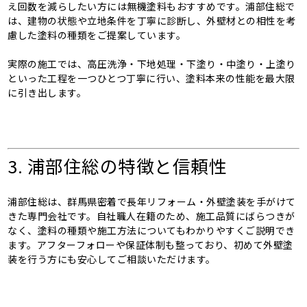
え回数を減らしたい方には無機塗料もおすすめです。浦部住総で
は、建物の状態や立地条件を丁寧に診断し、外壁材との相性を考
慮した塗料の種類をご提案しています。
実際の施工では、高圧洗浄・下地処理・下塗り・中塗り・上塗り
といった工程を一つひとつ丁寧に行い、塗料本来の性能を最大限
に引き出します。
3. 浦部住総の特徴と信頼性
浦部住総は、群馬県密着で長年リフォーム・外壁塗装を手がけて
きた専門会社です。自社職人在籍のため、施工品質にばらつきが
なく、塗料の種類や施工方法についてもわかりやすくご説明でき
ます。アフターフォローや保証体制も整っており、初めて外壁塗
装を行う方にも安心してご相談いただけます。