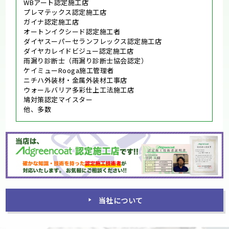
WBアート認定施工店
プレマテックス認定施工店
ガイナ認定施工店
オートンイクシード認定施工者
ダイヤスーパーセランフレックス認定施工店
ダイヤカレイドビジュー認定施工店
雨漏り診断士（雨漏り診断士協会認定）
ケイミューRooga施工管理者
ニチハ外装材・金属外装材工事店
ウォールバリア多彩仕上工法施工店
鳩対策認定マイスター
他、多数
当社について