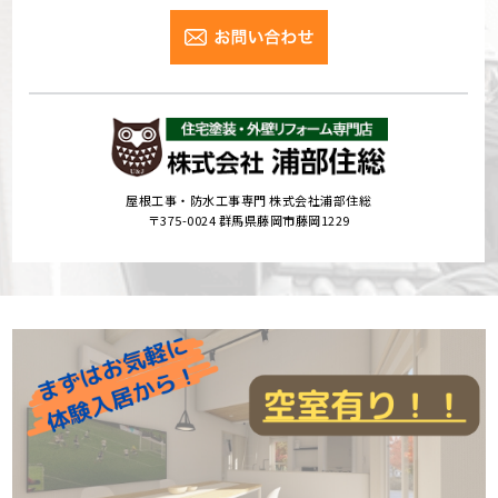
屋根工事・防水工事専門 株式会社浦部住総
〒375-0024 群馬県藤岡市藤岡1229