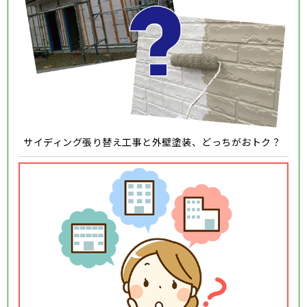
サイディング張り替え工事と外壁塗装、どっちがおトク？