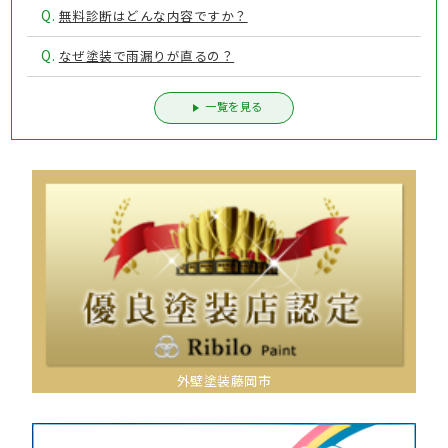
Q.
無料診断はどんな内容ですか？
Q.
なぜ塗装で雨漏りが直るの？
一覧を見る
外壁塗装藤岡市