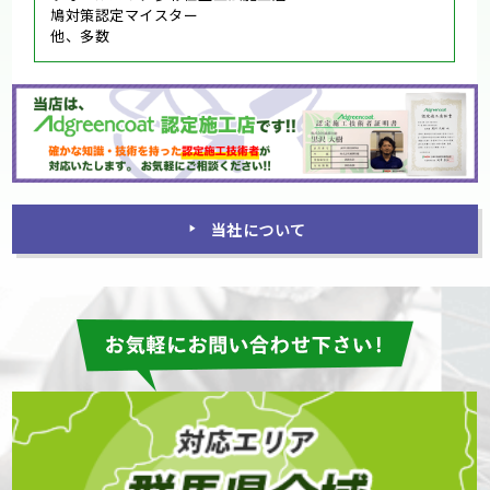
鳩対策認定マイスター
他、多数
当社について