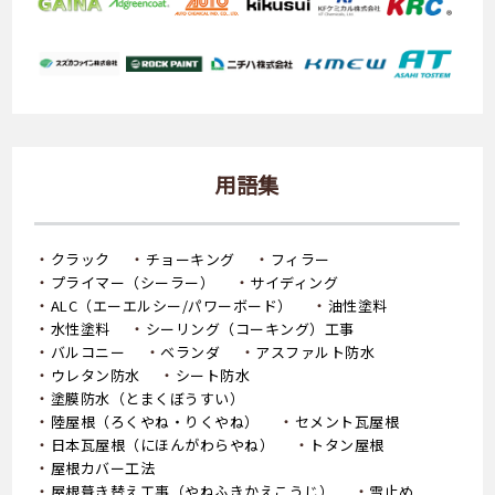
用語集
クラック
チョーキング
フィラー
プライマー（シーラー）
サイディング
ALC（エーエルシー/パワーボード）
油性塗料
水性塗料
シーリング（コーキング）工事
バルコニー
ベランダ
アスファルト防水
ウレタン防水
シート防水
塗膜防水（とまくぼうすい）
陸屋根（ろくやね・りくやね）
セメント瓦屋根
日本瓦屋根（にほんがわらやね）
トタン屋根
屋根カバー工法
屋根葺き替え工事（やねふきかえこうじ）
雪止め