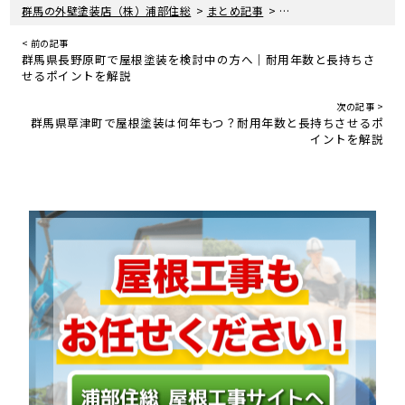
>
>
群馬の外壁塗装店（株）浦部住総
まとめ記事
群馬県嬬恋村で屋根塗装
< 前の記事
群馬県長野原町で屋根塗装を検討中の方へ｜耐用年数と長持ちさ
せるポイントを解説
次の記事 >
群馬県草津町で屋根塗装は何年もつ？耐用年数と長持ちさせるポ
イントを解説