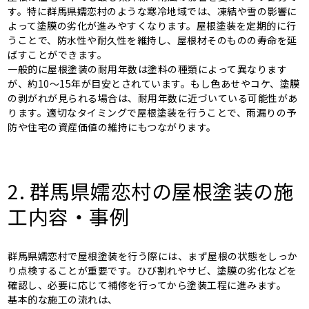
す。特に群馬県嬬恋村のような寒冷地域では、凍結や雪の影響に
よって塗膜の劣化が進みやすくなります。屋根塗装を定期的に行
うことで、防水性や耐久性を維持し、屋根材そのものの寿命を延
ばすことができます。
一般的に屋根塗装の耐用年数は塗料の種類によって異なります
が、約10〜15年が目安とされています。もし色あせやコケ、塗膜
の剥がれが見られる場合は、耐用年数に近づいている可能性があ
ります。適切なタイミングで屋根塗装を行うことで、雨漏りの予
防や住宅の資産価値の維持にもつながります。
2. 群馬県嬬恋村の屋根塗装の施
工内容・事例
群馬県嬬恋村で屋根塗装を行う際には、まず屋根の状態をしっか
り点検することが重要です。ひび割れやサビ、塗膜の劣化などを
確認し、必要に応じて補修を行ってから塗装工程に進みます。
基本的な施工の流れは、