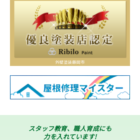
外壁塗装藤岡市
スタッフ教育、職人育成にも
力を入れています!