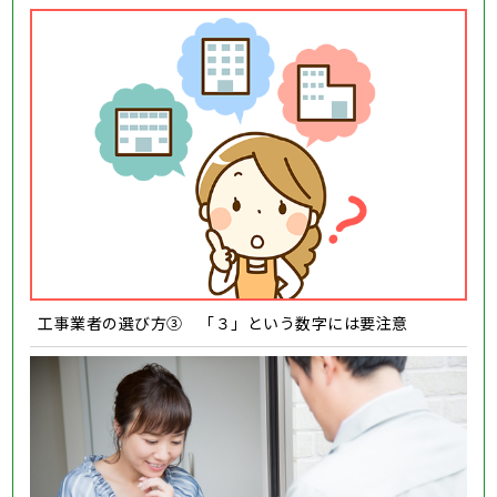
工事業者の選び方③ 「３」という数字には要注意