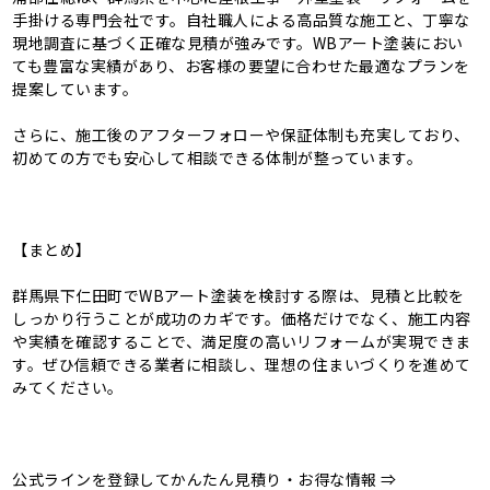
手掛ける専門会社です。自社職人による高品質な施工と、丁寧な
現地調査に基づく正確な見積が強みです。WBアート塗装におい
ても豊富な実績があり、お客様の要望に合わせた最適なプランを
提案しています。
さらに、施工後のアフターフォローや保証体制も充実しており、
初めての方でも安心して相談できる体制が整っています。
【まとめ】
群馬県下仁田町でWBアート塗装を検討する際は、見積と比較を
しっかり行うことが成功のカギです。価格だけでなく、施工内容
や実績を確認することで、満足度の高いリフォームが実現できま
す。ぜひ信頼できる業者に相談し、理想の住まいづくりを進めて
みてください。
公式ラインを登録してかんたん見積り・お得な情報 ⇒