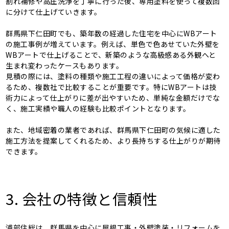
割れ補修や高圧洗浄を丁寧に行った後、専用塗料を使って複数回
に分けて仕上げていきます。
群馬県下仁田町でも、築年数の経過した住宅を中心にWBアート
の施工事例が増えています。例えば、単色で色あせていた外壁を
WBアートで仕上げることで、新築のような高級感ある外観へと
生まれ変わったケースもあります。
見積の際には、塗料の種類や施工工程の違いによって価格が変わ
るため、複数社で比較することが重要です。特にWBアートは技
術力によって仕上がりに差が出やすいため、単純な金額だけでな
く、施工実績や職人の経験も比較ポイントとなります。
また、地域密着の業者であれば、群馬県下仁田町の気候に適した
施工方法を提案してくれるため、より長持ちする仕上がりが期待
できます。
3. 会社の特徴と信頼性
浦部住総は、群馬県を中心に屋根工事・外壁塗装・リフォームを