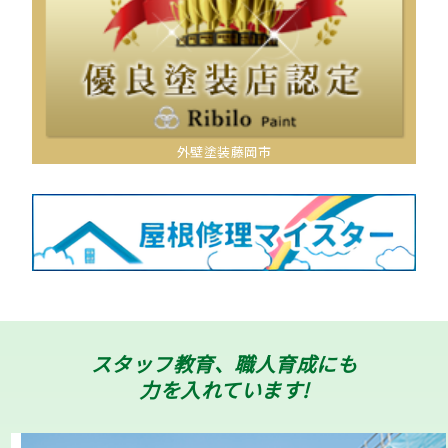
外壁塗装藤岡市
スタッフ教育、職人育成にも
力を入れています!