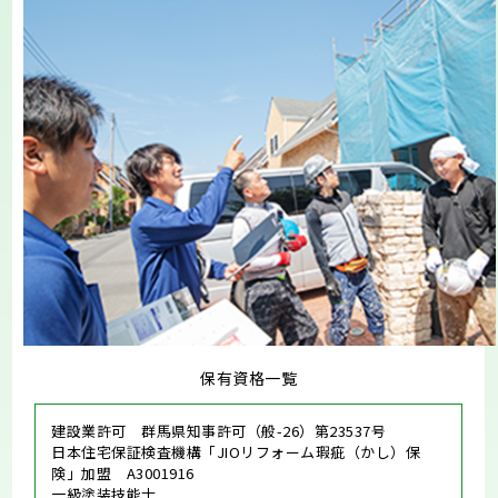
保有資格一覧
建設業許可 群馬県知事許可（般-26）第23537号
日本住宅保証検査機構「JIOリフォーム瑕疵（かし）保
険」加盟 A3001916
一級塗装技能士