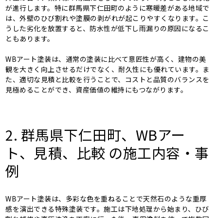
が進行します。特に群馬県下仁田町のように寒暖差がある地域で
は、外壁のひび割れや塗膜の剥がれが起こりやすくなります。こ
うした劣化を放置すると、防水性が低下し雨漏りの原因になるこ
ともあります。
WBアート塗装は、通常の塗装に比べて意匠性が高く、建物の美
観を大きく向上させるだけでなく、耐久性にも優れています。ま
た、適切な見積と比較を行うことで、コストと品質のバランスを
見極めることができ、資産価値の維持にもつながります。
2. 群馬県下仁田町、WBアー
ト、見積、比較 の施工内容・事
例
WBアート塗装は、多彩な色を重ねることで天然石のような重厚
感を演出できる特殊塗装です。施工は下地処理から始まり、ひび