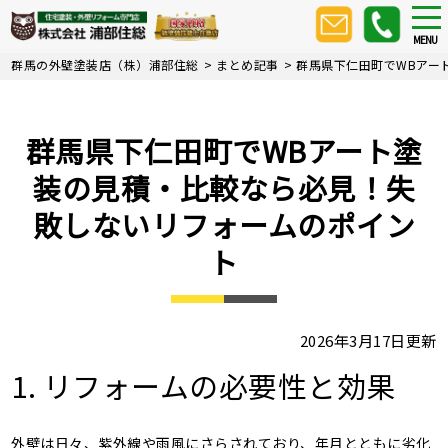
Skip
tog
nav
to
MENU
main
群馬の外壁塗装店（株）浦部住総
>
まとめ記事
>
群馬県下仁田町でWBアー
content
群馬県下仁田町でWBアート塗
装の見積・比較なら必見！失
敗しないリフォームのポイン
ト
2026年3月17日更新
1. リフォームの必要性と効果
外壁は日々、紫外線や雨風にさらされており、年月とともに劣化