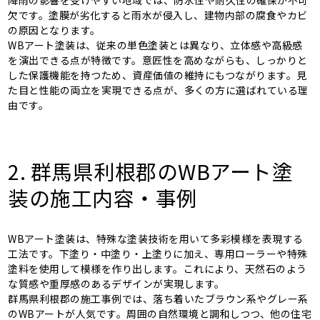
欠です。塗膜が劣化すると雨水が侵入し、建物内部の腐食やカビ
の原因となります。
WBアート塗装は、従来の単色塗装とは異なり、立体感や高級感
を演出できる点が特徴です。意匠性を高めながらも、しっかりと
した保護機能を持つため、資産価値の維持にもつながります。見
た目と性能の両立を実現できる点が、多くの方に選ばれている理
由です。
2. 群馬県利根郡のWBアート塗
装の施工内容・事例
WBアート塗装は、特殊な塗装技術を用いて多彩模様を表現する
工法です。下塗り・中塗り・上塗りに加え、専用ローラーや特殊
塗料を使用して模様を作り出します。これにより、天然石のよう
な質感や重厚感のあるデザインが実現します。
群馬県利根郡の施工事例では、落ち着いたブラウン系やグレー系
のWBアートが人気です。周囲の自然環境と調和しつつ、他の住宅