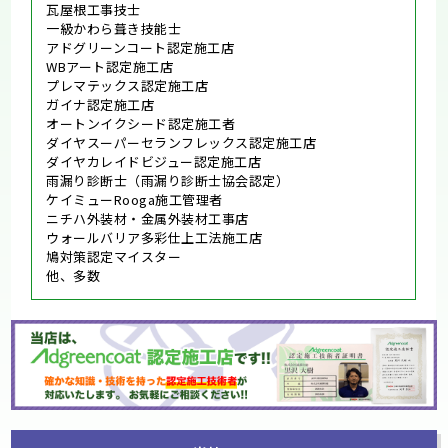
瓦屋根工事技士
一級かわら葺き技能士
アドグリーンコート認定施工店
WBアート認定施工店
プレマテックス認定施工店
ガイナ認定施工店
オートンイクシード認定施工者
ダイヤスーパーセランフレックス認定施工店
ダイヤカレイドビジュー認定施工店
雨漏り診断士（雨漏り診断士協会認定）
ケイミューRooga施工管理者
ニチハ外装材・金属外装材工事店
ウォールバリア多彩仕上工法施工店
鳩対策認定マイスター
他、多数