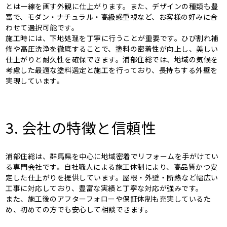
とは一線を画す外観に仕上がります。また、デザインの種類も豊
富で、モダン・ナチュラル・高級感重視など、お客様の好みに合
わせて選択可能です。
施工時には、下地処理を丁寧に行うことが重要です。ひび割れ補
修や高圧洗浄を徹底することで、塗料の密着性が向上し、美しい
仕上がりと耐久性を確保できます。浦部住総では、地域の気候を
考慮した最適な塗料選定と施工を行っており、長持ちする外壁を
実現しています。
3. 会社の特徴と信頼性
浦部住総は、群馬県を中心に地域密着でリフォームを手がけてい
る専門会社です。自社職人による施工体制により、高品質かつ安
定した仕上がりを提供しています。屋根・外壁・断熱など幅広い
工事に対応しており、豊富な実績と丁寧な対応が強みです。
また、施工後のアフターフォローや保証体制も充実しているた
め、初めての方でも安心して相談できます。