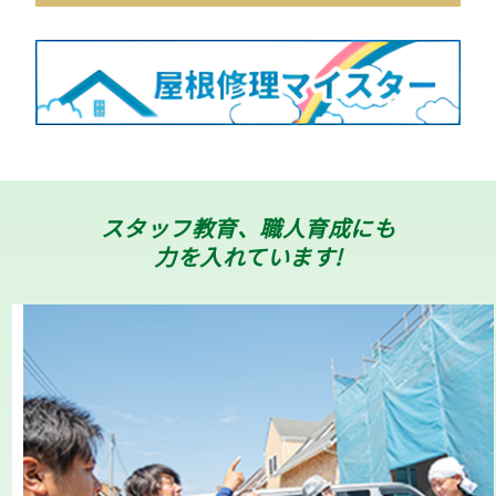
スタッフ教育、職人育成にも
力を入れています!