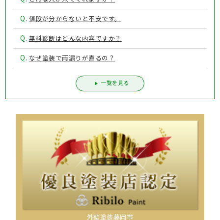
Q.
値段が分からないと不安です。
Q.
無料診断はどんな内容ですか？
Q.
なぜ塗装で雨漏りが直るの？
一覧を見る
外壁塗装藤岡市