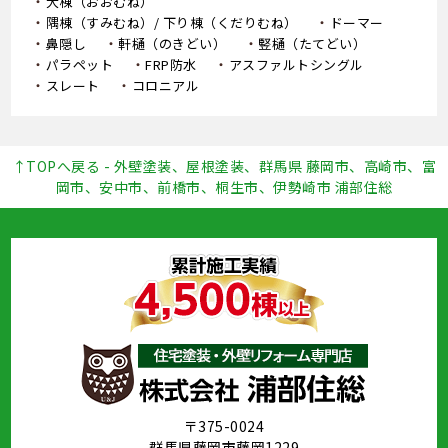
大棟（おおむね）
隅棟（すみむね）/ 下り棟（くだりむね）
ドーマー
鼻隠し
軒樋（のきどい）
竪樋（たてどい）
パラペット
FRP防水
アスファルトシングル
スレート
コロニアル
↑TOPへ戻る - 外壁塗装、屋根塗装、群馬県 藤岡市、高崎市、富
岡市、安中市、前橋市、桐生市、伊勢崎市 浦部住総
〒375-0024
群馬県藤岡市藤岡1229