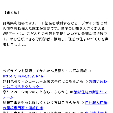
【まとめ】
群馬県利根郡でWBアート塗装を検討するなら、デザイン性と耐
久性を兼ね備えた施工が重要です。住宅の印象を大きく変える
WBアートは、こだわりの外観を実現したい方に最適な選択肢で
す。ぜひ信頼できる専門業者に相談し、理想の住まいづくりを実
現しましょう。
公式ラインを登録してかんたん見積り・お得な情報 ⇒
https://lin.ee/e3yuRha
無料見積り・ショールーム来店予約はこちらから ⇒
お問い合わ
せはこちらをクリック！
窓リノベーションのことならこちらから ⇒
浦部住総の断熱リフ
ォーム
屋根工事をもっと詳しくという方はこちらから ⇒
自社職人在籍
の屋根専門家！浦部住総