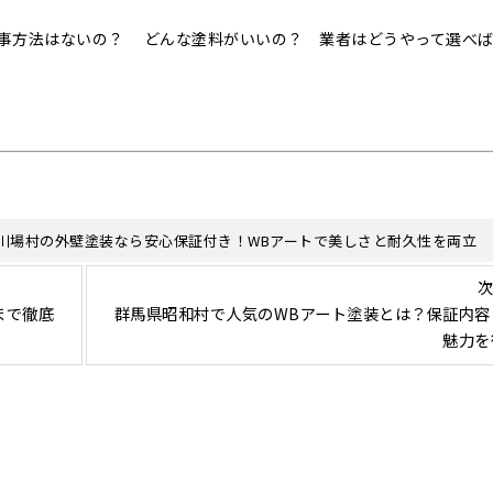
事方法はないの？ どんな塗料がいいの？ 業者はどうやって選べ
川場村の外壁塗装なら安心保証付き！WBアートで美しさと耐久性を両立
次
まで徹底
群馬県昭和村で人気のWBアート塗装とは？保証内容
魅力を