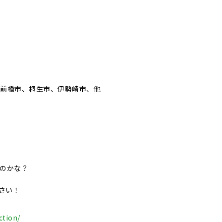
、前橋市、桐生市、伊勢崎市、他
いのかな？
さい！
ction/