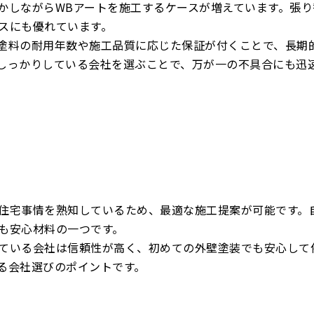
かしながらWBアートを施工するケースが増えています。張り
スにも優れています。
塗料の耐用年数や施工品質に応じた保証が付くことで、長期
しっかりしている会社を選ぶことで、万が一の不具合にも迅
住宅事情を熟知しているため、最適な施工提案が可能です。
も安心材料の一つです。
ている会社は信頼性が高く、初めての外壁塗装でも安心して
る会社選びのポイントです。