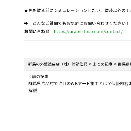
★色を塗る前にシミュレーションしたい、塗装以外の工
➡ どんなご質問でもお気軽にお問い合わせください！
お問い合わせ
https://urabe-toso.com/contact/
>
>
群馬の外壁塗装店（株）浦部住総
まとめ記事
群馬県
< 前の記事
群馬県片品村で注目のWBアート施工とは？保証内容
解説