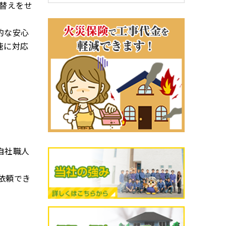
替えをせ
的な安心
速に対応
自社職人
依頼でき