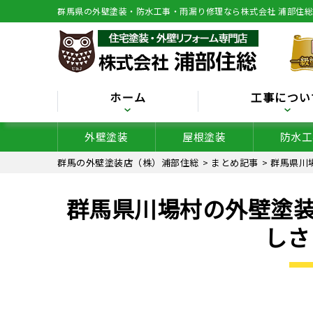
群馬県の外壁塗装・防水工事・雨漏り修理なら株式会社 浦部住
ホーム
工事につい
外壁塗装
屋根塗装
防水工
群馬の外壁塗装店（株）浦部住総
>
まとめ記事
>
群馬県川
群馬県川場村の外壁塗装
しさ