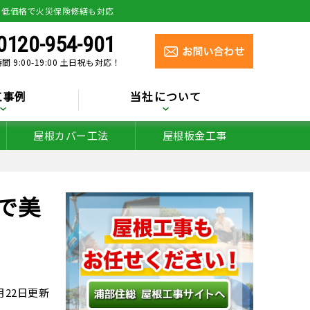
り低価格で火災保険修繕も対応
0120-954-901
間 9:00-19:00 土日祝も対応！
工事例
当社について
屋根カバー工法
屋根板金工事
で美
3月22日更新