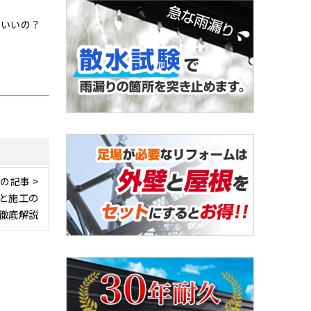
ばいいの？
の記事 >
と施工の
徹底解説