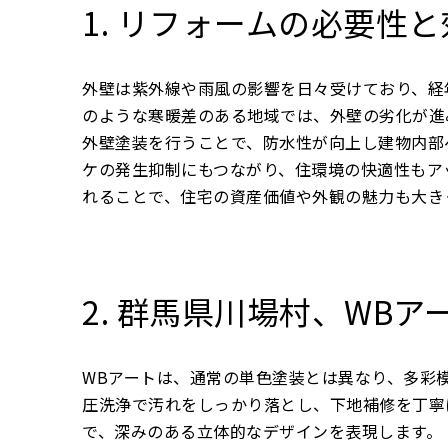
1. リフォームの必要性
外壁は紫外線や雨風の影響を日々受けており、経
のような寒暖差のある地域では、外壁の劣化が進
外壁塗装を行うことで、防水性が向上し建物内部
ケの発生抑制にもつながり、住環境の快適性もア
れることで、住宅の資産価値や外観の魅力も大き
2. 群馬県川場村、WB
WBアートは、通常の単色塗装とは異なり、多彩
圧洗浄で汚れをしっかり落とし、下地補修を丁寧
で、深みのある立体的なデザインを表現します。