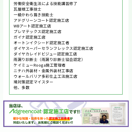
労働安全衛生法による技能講習修了
瓦屋根工事技士
一級かわら葺き技能士
アドグリーンコート認定施工店
WBアート認定施工店
プレマテックス認定施工店
ガイナ認定施工店
オートンイクシード認定施工者
ダイヤスーパーセランフレックス認定施工店
ダイヤカレイドビジュー認定施工店
雨漏り診断士（雨漏り診断士協会認定）
ケイミューRooga施工管理者
ニチハ外装材・金属外装材工事店
ウォールバリア多彩仕上工法施工店
鳩対策認定マイスター
他、多数