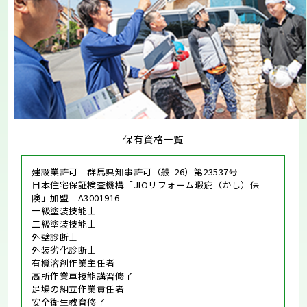
保有資格一覧
建設業許可 群馬県知事許可（般-26）第23537号
日本住宅保証検査機構「JIOリフォーム瑕疵（かし）保
険」加盟 A3001916
一級塗装技能士
二級塗装技能士
外壁診断士
外装劣化診断士
有機溶剤作業主任者
高所作業車技能講習修了
足場の組立作業責任者
安全衛生教育修了