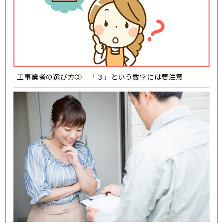
工事業者の選び方③ 「３」という数字には要注意