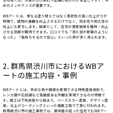
めのメンテナンスが重要です。
WBアートは、単なる塗り替えではなく意匠性の高い仕上がりが
特徴で、建物の美観を向上させるだけでなく、防水性や耐久性の
向上にも寄与します。結果として、住宅の資産価値を維持・向上
させる効果が期待できます。口コミでも「見た目が新築のように
なった」「長持ちするので安心」といった声が多く見られます。
2. 群馬県渋川市におけるWBア
ートの施工内容・事例
WBアートとは、多彩な色や模様を表現できる特殊塗装技術で、
レンガ調や石目調など高級感ある外観を実現できるのが特徴で
す。施工は下地処理から始まり、ベースカラー塗装、デザイン塗
装、仕上げコーティングといった複数工程で丁寧に行われます。
群馬県渋川市の施工事例では、築年数の経った住宅でもWBアー