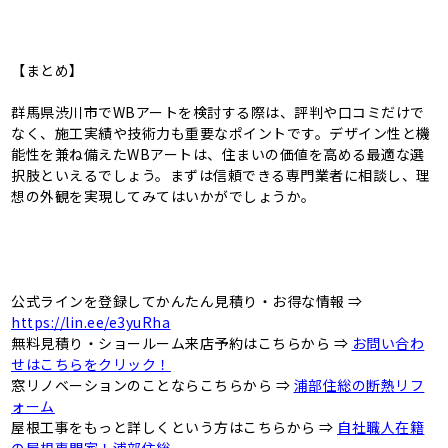
【まとめ】
群馬県渋川市でWBアートを検討する際は、評判や口コミだけで
なく、施工実績や技術力も重要なポイントです。デザイン性と機
能性を兼ね備えたWBアートは、住まいの価値を高める最適な選
択肢といえるでしょう。まずは信頼できる専門業者に相談し、理
想の外観を実現してみてはいかがでしょうか。
公式ラインを登録してかんたん見積り・お得な情報 ⇒
https://lin.ee/e3yuRha
無料見積り・ショールーム来店予約はこちらから ⇒
お問い合わ
せはこちらをクリック！
窓リノベーションのことならこちらから ⇒
浦部住総の断熱リフ
ォーム
屋根工事をもっと詳しくという方はこちらから ⇒
自社職人在籍