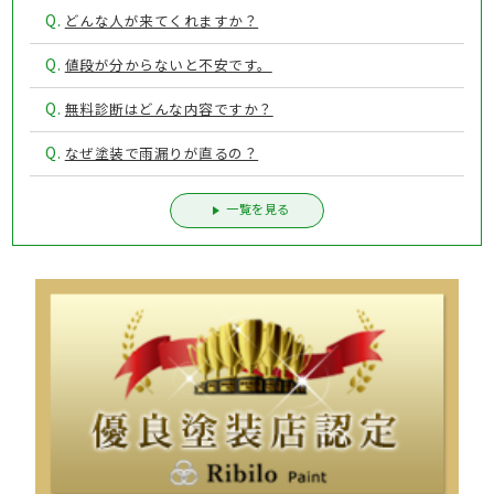
Q.
どんな人が来てくれますか？
Q.
値段が分からないと不安です。
Q.
無料診断はどんな内容ですか？
Q.
なぜ塗装で雨漏りが直るの？
一覧を見る