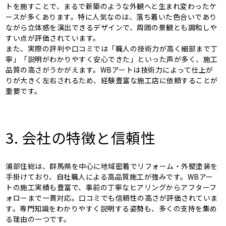
トを施すことで、まるで新築のような外観へと生まれ変わったケ
ースが多くあります。特に人気なのは、落ち着いた色合いであり
ながら立体感を演出できるデザインで、周囲の景観とも調和しや
すい点が評価されています。
また、実際の評判や口コミでは「職人の技術力が高く細部まで丁
寧」「説明がわかりやすく安心できた」といった声が多く、施工
品質の高さがうかがえます。WBアートは技術力によって仕上が
りが大きく左右されるため、経験豊富な施工店に依頼することが
重要です。
3. 会社の特徴と信頼性
浦部住総は、群馬県を中心に地域密着でリフォーム・外壁塗装を
手掛けており、自社職人による高品質施工が強みです。WBアー
トの施工実績も豊富で、事前の丁寧なヒアリングからアフターフ
ォローまで一貫対応。口コミでも信頼性の高さが評価されていま
す。専門知識をわかりやすく説明する姿勢も、多くの支持を集め
る理由の一つです。