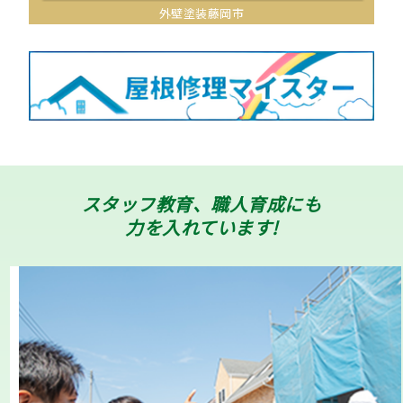
外壁塗装藤岡市
スタッフ教育、職人育成にも
力を入れています!