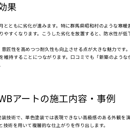
と効果
月とともに劣化が進みます。特に群馬県昭和村のような寒暖
りやすくなります。こうした劣化を放置すると、防水性が低
く意匠性を高めつつ耐久性も向上させる点が大きな魅力です
を維持することにつながります。口コミでも「新築のような
。
るWBアートの施工内容・事例
塗装技術で、単色塗装では表現できない高級感のある外観を
と技術を用いて複層的な仕上がりを作り出します。