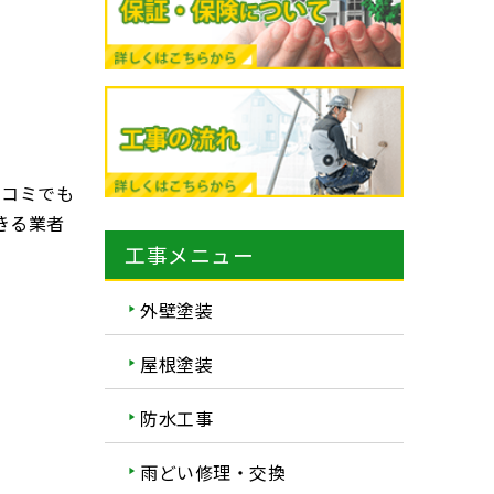
口コミでも
きる業者
工事メニュー
外壁塗装
屋根塗装
防水工事
雨どい修理・交換