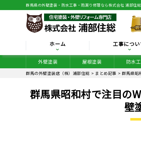
群馬県の外壁塗装・防水工事・雨漏り修理なら株式会社 浦部住
ホーム
工事につい
外壁塗装
屋根塗装
防水工
群馬の外壁塗装店（株）浦部住総
>
まとめ記事
>
群馬県昭
群馬県昭和村で注目のW
壁