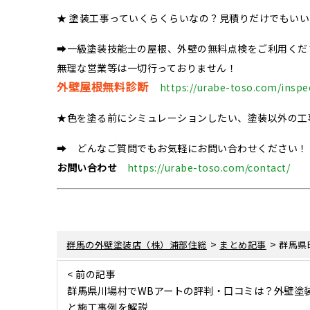
★ 塗装工事っていくらくらいなの？見積りだけでもい
➡一級塗装技能士の屋根、外壁の無料点検をご利用くだ
無理な営業等は一切行っておりません！
外壁屋根無料診断
https://urabe-toso.com/inspe
★色を塗る前にシミュレーションしたい、塗装以外の工
➡ どんなご質問でもお気軽にお問い合わせください！
お問い合わせ
https://urabe-toso.com/contact/
>
>
群馬の外壁塗装店（株）浦部住総
まとめ記事
群馬県
< 前の記事
群馬県川場村でWBアートの評判・口コミは？外壁塗
と施工事例を解説