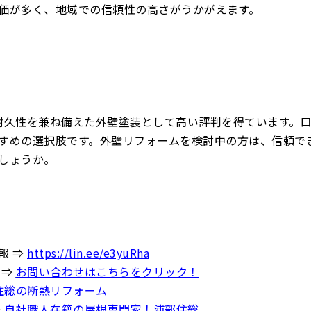
価が多く、地域での信頼性の高さがうかがえます。
耐久性を兼ね備えた外壁塗装として高い評判を得ています。
すめの選択肢です。外壁リフォームを検討中の方は、信頼で
しょうか。
報 ⇒
https://lin.ee/e3yuRha
 ⇒
お問い合わせはこちらをクリック！
住総の断熱リフォーム
⇒
自社職人在籍の屋根専門家！浦部住総