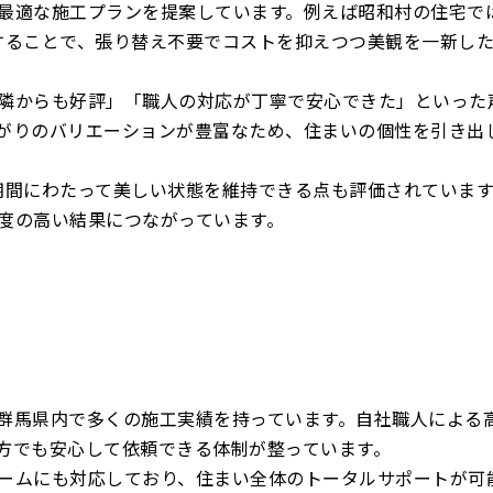
最適な施工プランを提案しています。例えば昭和村の住宅で
することで、張り替え不要でコストを抑えつつ美観を一新し
隣からも好評」「職人の対応が丁寧で安心できた」といった
がりのバリエーションが豊富なため、住まいの個性を引き出
期間にわたって美しい状態を維持できる点も評価されています
度の高い結果につながっています。
群馬県内で多くの施工実績を持っています。自社職人による
方でも安心して依頼できる体制が整っています。
ームにも対応しており、住まい全体のトータルサポートが可