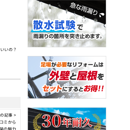
ばいいの？
の記事 >
コミから
装の魅力