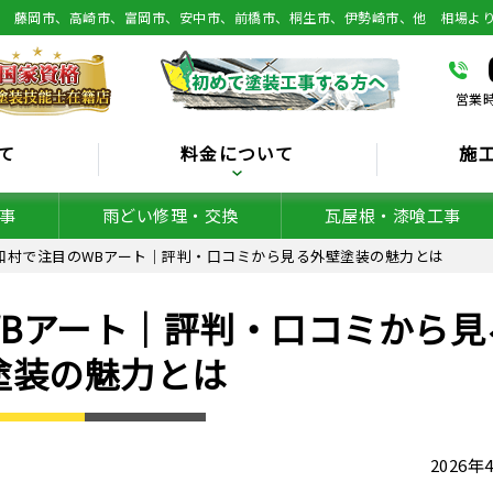
総 藤岡市、高崎市、富岡市、安中市、前橋市、桐生市、伊勢崎市、他 相場よ
営業時
て
料金について
施
事
雨どい修理・交換
瓦屋根・漆喰工事
和村で注目のWBアート｜評判・口コミから見る外壁塗装の魅力とは
Bアート｜評判・口コミから見
塗装の魅力とは
2026