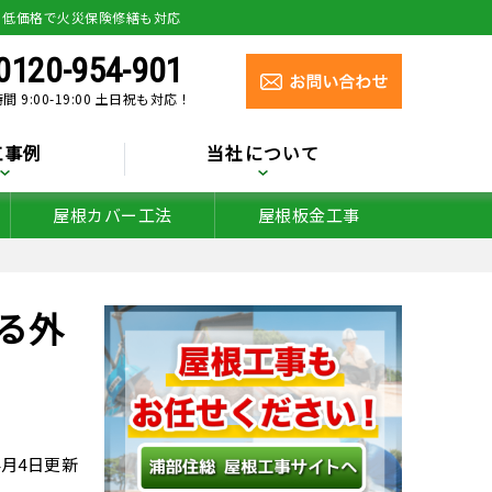
り低価格で火災保険修繕も対応
0120-954-901
間 9:00-19:00 土日祝も対応！
工事例
当社について
屋根カバー工法
屋根板金工事
る外
年4月4日更新