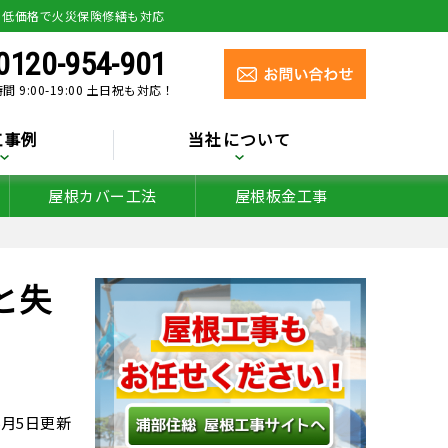
り低価格で火災保険修繕も対応
0120-954-901
間 9:00-19:00 土日祝も対応！
工事例
当社について
屋根カバー工法
屋根板金工事
と失
年6月5日更新