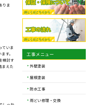
ありま
っていま
います。
工事メニュー
を検討す
外壁塗装
踏まえた
屋根塗装
防水工事
雨どい修理・交換
でしっか