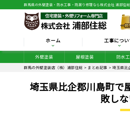
群馬県の外壁塗装・防水工事・雨漏り修理なら株式会社 浦部住
ホーム
工事につい
外壁塗装
屋根塗装
防水工
群馬の外壁塗装店（株）浦部住総
>
まとめ記事
>
埼玉県比
埼玉県比企郡川島町で
敗しな