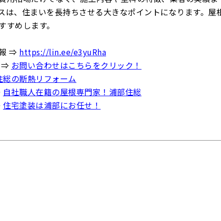
スは、住まいを長持ちさせる大きなポイントになります。屋
すすめします。
報 ⇒
https://lin.ee/e3yuRha
 ⇒
お問い合わせはこちらをクリック！
住総の断熱リフォーム
⇒
自社職人在籍の屋根専門家！浦部住総
⇒
住宅塗装は浦部にお任せ！