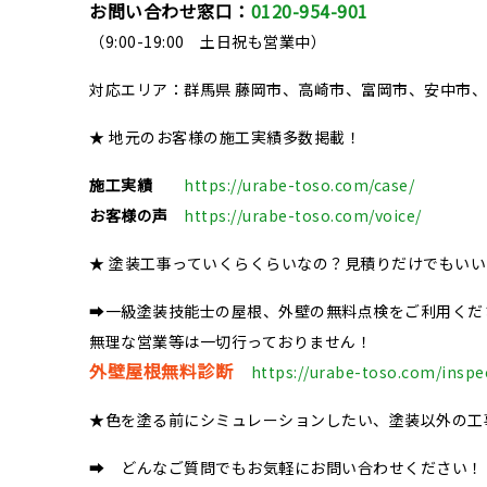
お問い合わせ窓口：
0120-954-901
（9:00-19:00 土日祝も営業中）
対応エリア：群馬県 藤岡市、高崎市、富岡市、安中市
★ 地元のお客様の施工実績多数掲載！
施工実績
https://urabe-toso.com/case/
お客様の声
https://urabe-toso.com/voice/
★ 塗装工事っていくらくらいなの？見積りだけでもい
➡一級塗装技能士の屋根、外壁の無料点検をご利用くだ
無理な営業等は一切行っておりません！
外壁屋根無料診断
https://urabe-toso.com/inspe
★色を塗る前にシミュレーションしたい、塗装以外の工
➡ どんなご質問でもお気軽にお問い合わせください！