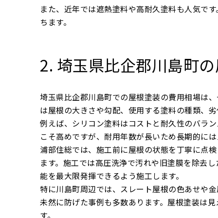
また、近年では遮熱塗料や高耐久塗料も人気です
ちます。
2. 埼玉県比企郡川島町
埼玉県比企郡川島町での屋根塗装の費用相場は、
は屋根の大きさや勾配、使用する塗料の種類、劣
例えば、シリコン塗料はコストと耐久性のバラン
こそ高めですが、耐用年数が長いため長期的には
浦部住総では、施工前に屋根の状態を丁寧に点検
ます。施工では高圧洗浄で汚れや旧塗膜を除去し
能を最大限発揮できるよう施工します。
特に川島町周辺では、スレート屋根の色あせや金
未然に防げた事例も多数あります。屋根塗装は見
す。