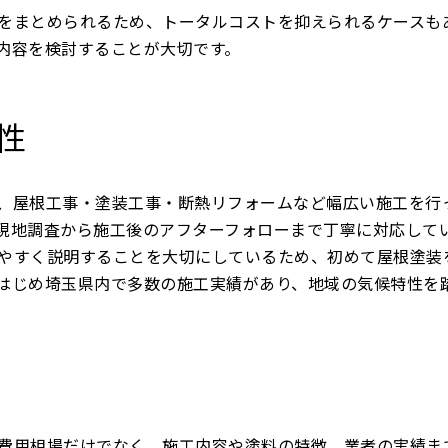
をまとめられるため、トータルコストを抑えられるケースも
内容を検討することが大切です。
性
、屋根工事・塗装工事・断熱リフォームなど幅広い施工を行
現地調査から施工後のアフターフォローまで丁寧に対応して
やすく説明することを大切にしているため、初めて屋根塗装
はじめ埼玉県内で多数の施工実績があり、地域の気候特性を
費用相場だけでなく、施工内容や塗料の特徴、業者の実績ま