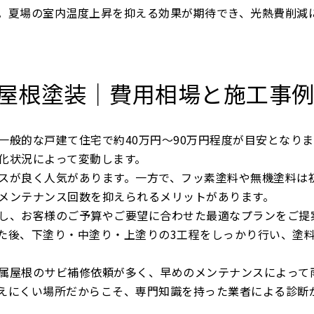
。夏場の室内温度上昇を抑える効果が期待でき、光熱費削減
の屋根塗装｜費用相場と施工事
一般的な戸建て住宅で約40万円〜90万円程度が目安となりま
化状況によって変動します。
スが良く人気があります。一方で、フッ素塗料や無機塗料は
メンテナンス回数を抑えられるメリットがあります。
し、お客様のご予算やご要望に合わせた最適なプランをご提
た後、下塗り・中塗り・上塗りの3工程をしっかり行い、塗
属屋根のサビ補修依頼が多く、早めのメンテナンスによって
えにくい場所だからこそ、専門知識を持った業者による診断