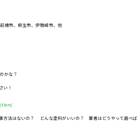
、前橋市、桐生市、伊勢崎市、他
いのかな？
さい！
ction/
事方法はないの？ どんな塗料がいいの？ 業者はどうやって選べ