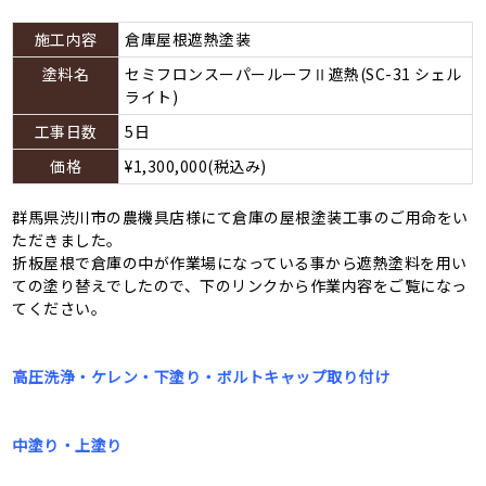
施工内容
倉庫屋根遮熱塗装
塗料名
セミフロンスーパールーフⅡ遮熱(SC-31 シェル
ライト)
工事日数
5日
価格
¥1,300,000(税込み)
群馬県渋川市の農機具店様にて倉庫の屋根塗装工事のご用命をい
ただきました。
折板屋根で倉庫の中が作業場になっている事から遮熱塗料を用い
ての塗り替えでしたので、下のリンクから作業内容をご覧になっ
てください。
高圧洗浄・ケレン・下塗り・ボルトキャップ取り付け
中塗り・上塗り