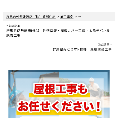
>
>
群馬の外壁塗装店（株）浦部住総
施工事例
群馬県渋川市M様邸 倉庫
< 前の記事
群馬県伊勢崎市I様邸 外壁塗装・屋根カバー工法・太陽光パネル
脱着工事
次の記事 >
群馬県みどり市H様邸 屋根塗装工事