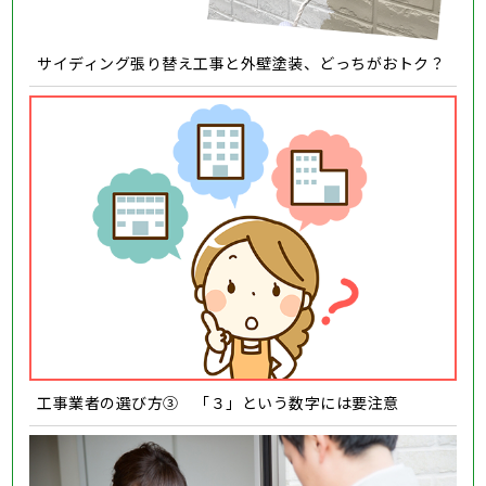
サイディング張り替え工事と外壁塗装、どっちがおトク？
工事業者の選び方③ 「３」という数字には要注意