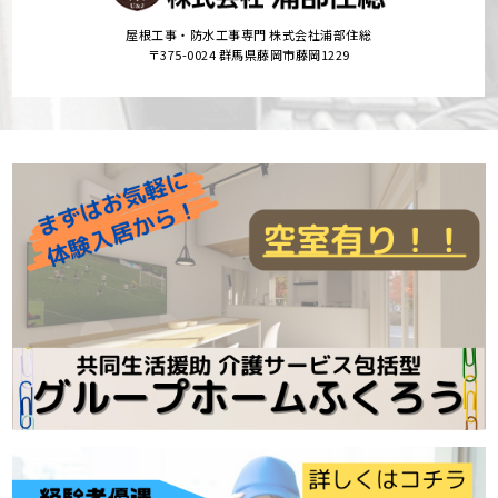
屋根工事・防水工事専門 株式会社浦部住総
〒375-0024 群馬県藤岡市藤岡1229