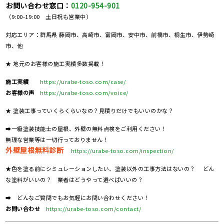
お問い合わせ窓口：
0120-954-901
（9:00-19:00 土日祝も営業中）
対応エリア：群馬県 藤岡市、高崎市、富岡市、安中市、前橋市、桐生市、伊勢崎
市、他
★ 地元のお客様の施工実績多数掲載！
施工実績
https://urabe-toso.com/case/
お客様の声
https://urabe-toso.com/voice/
★ 塗装工事っていくらくらいなの？見積りだけでもいいのかな？
➡一級塗装技能士の屋根、外壁の無料点検をご利用ください！
無理な営業等は一切行っておりません！
外壁屋根無料診断
https://urabe-toso.com/inspection/
★色を塗る前にシミュレーションしたい、塗装以外の工事方法はないの？ どん
な塗料がいいの？ 業者はどうやって選べばいいの？
➡ どんなご質問でもお気軽にお問い合わせください！
お問い合わせ
https://urabe-toso.com/contact/