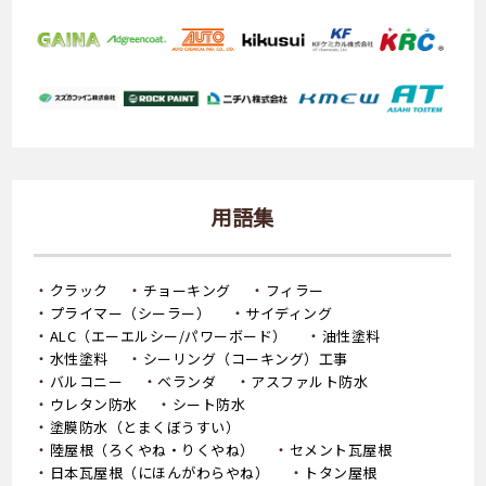
用語集
クラック
チョーキング
フィラー
プライマー（シーラー）
サイディング
ALC（エーエルシー/パワーボード）
油性塗料
水性塗料
シーリング（コーキング）工事
バルコニー
ベランダ
アスファルト防水
ウレタン防水
シート防水
塗膜防水（とまくぼうすい）
陸屋根（ろくやね・りくやね）
セメント瓦屋根
日本瓦屋根（にほんがわらやね）
トタン屋根