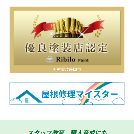
外壁塗装藤岡市
スタッフ教育、職人育成にも