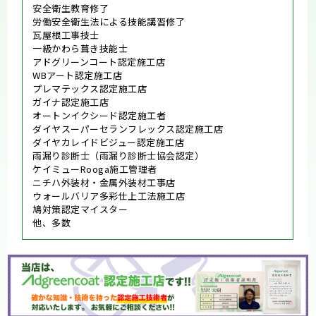
安全衛生教育修了
労働安全衛生法による技能講習修了
瓦屋根工事技士
一級かわら葺き技能士
アドグリーンコート認定施工店
WBアート認定施工店
プレマテックス認定施工店
ガイナ認定施工店
オートンイクシード認定施工者
ダイヤスーパーセランフレックス認定施工店
ダイヤカレイドビジュー認定施工店
雨漏り診断士（雨漏り診断士協会認定）
ケイミューRooga施工管理者
ニチハ外装材・金属外装材工事店
ウォールバリア多彩仕上工法施工店
鳩対策認定マイスター
他、多数