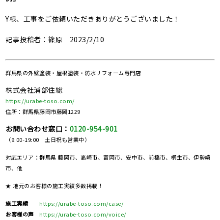
Y様、工事をご依頼いただきありがとうございました！
記事投稿者：篠原 2023/2/10
群馬県の
外壁塗装・屋根塗装・防水リフォーム専門店
株式会社浦部住総
https://urabe-toso.com/
住所：群馬県藤岡市藤岡1229
お問い合わせ窓口：
0120-954-901
（9:00-19:00 土日祝も営業中）
対応エリア：群馬県 藤岡市、高崎市、富岡市、安中市、前橋市、桐生市、伊勢崎
市、他
★ 地元のお客様の施工実績多数掲載！
施工実績
https://urabe-toso.com/case/
お客様の声
https://urabe-toso.com/voice/