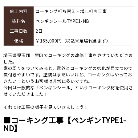
施工内容
コーキング打ち替え・増し打ち工事
塗料名
ペンギンシールTYPE1-NB
工事日数
2日
価格
￥165,000円（税込※足場代含まず）
埼玉県児玉郡上里町でコーキングの改修工事をさせていただきま
した。
家の周りを歩いてみると、意外とコーキングの劣化が目立つので
気付きやすいです。塗装はまだいいけど、コーキングはやってお
きたい！というお客様は非常に多いですね。
今回は一般的な「ペンギンシール」というコーキング材を使用さ
せていただきました！
それでは工事の様子を見ていきましょう！
■コーキング工事【ペンギンTYPE1-
ND】