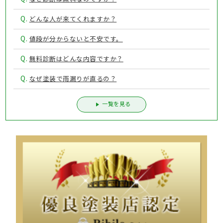
Q.
どんな人が来てくれますか？
Q.
値段が分からないと不安です。
Q.
無料診断はどんな内容ですか？
Q.
なぜ塗装で雨漏りが直るの？
一覧を見る