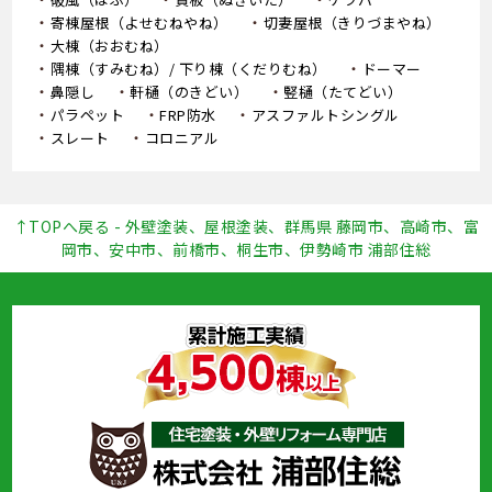
寄棟屋根（よせむねやね）
切妻屋根（きりづまやね）
大棟（おおむね）
隅棟（すみむね）/ 下り棟（くだりむね）
ドーマー
鼻隠し
軒樋（のきどい）
竪樋（たてどい）
パラペット
FRP防水
アスファルトシングル
スレート
コロニアル
↑TOPへ戻る - 外壁塗装、屋根塗装、群馬県 藤岡市、高崎市、富
岡市、安中市、前橋市、桐生市、伊勢崎市 浦部住総