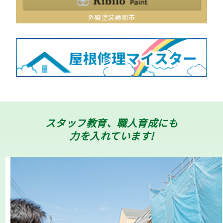
外壁塗装藤岡市
スタッフ教育、職人育成にも
力を入れています!