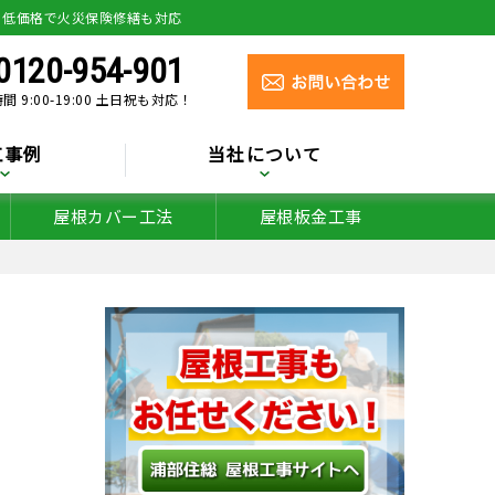
り低価格で火災保険修繕も対応
0120-954-901
間 9:00-19:00 土日祝も対応！
工事例
当社について
屋根カバー工法
屋根板金工事