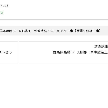
さい！
t/
馬県藤岡市 K工場様 外壁塗装・コーキング工事【雨漏り修繕工事】
次の記事
クトセラ
群馬県高崎市 A様邸 車庫塗装工