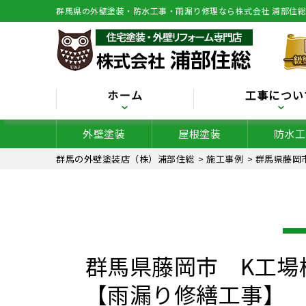
群馬県の外壁塗装・防水工事・雨漏り修理なら株式会社 浦部住
ホーム
工事につい
外壁塗装
屋根塗装
防水工
群馬の外壁塗装店（株）浦部住総
>
施工事例
>
群馬県藤岡
群馬県藤岡市 K工場
【雨漏り修繕工事】