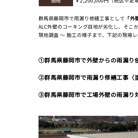
価格
￥2,200,000円（税込※
群馬県藤岡市で雨漏り修繕工事として
「外
ALC外壁のコーキング目地が劣化し、そこ
現地調査 ～ 施工の様子まで、下記の現場
①群馬県藤岡市で外壁からの雨漏り
②群馬県藤岡市で雨漏り修繕工事（
③群馬県藤岡市で工場外壁の雨漏り