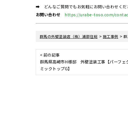
➡ どんなご質問でもお気軽にお問い合わせくだ
お問い合わせ
https://urabe-toso.com/contac
>
>
群馬の外壁塗装店（株）浦部住総
施工事例
群
< 前の記事
群馬県高崎市H様邸 外壁塗装工事【パーフェ
ミックトップG】