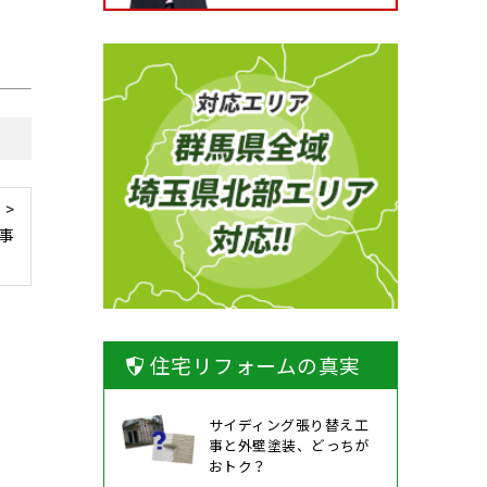
 >
事
住宅リフォームの真実
サイディング張り替え工
事と外壁塗装、どっちが
おトク？