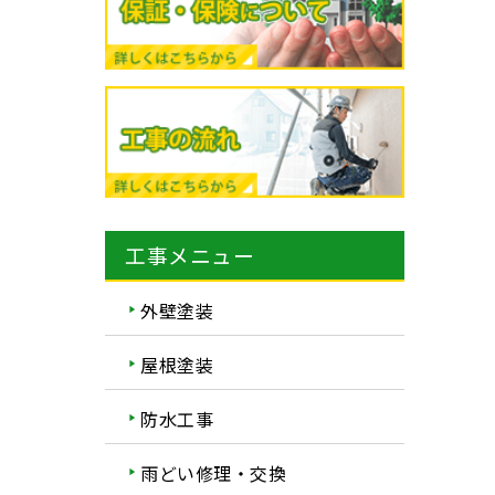
工事メニュー
外壁塗装
屋根塗装
防水工事
雨どい修理・交換