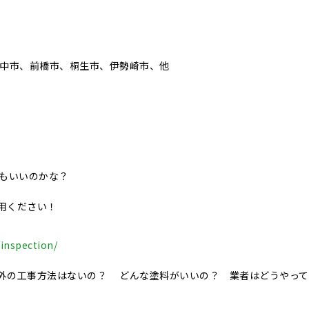
安中市、前橋市、桐生市、伊勢崎市、他
でもいいのかな？
用ください！
inspection/
外の工事方法はないの？ どんな塗料がいいの？ 業者はどうやって