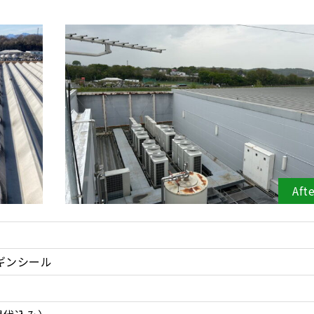
Aft
ギンシール