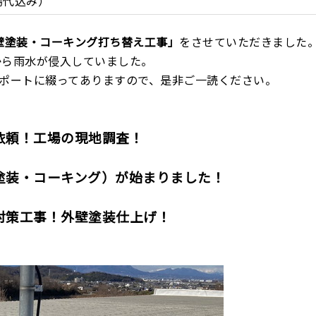
足場代込み）
壁塗装・コーキング打ち替え工事」
をさせていただきました
から雨水が侵入していました。
レポートに綴ってありますので、是非ご一読ください。
依頼！工場の現地調査！
塗装・コーキング）が始まりました！
対策工事！外壁塗装仕上げ！