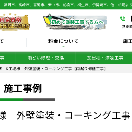
総 藤岡市、高崎市、富岡市、安中市、前橋市、桐生市、伊勢崎市、他 相場よ
営業時
て
料金について
施
事
雨どい修理・交換
瓦屋根・漆喰工事
市 K工場様 外壁塗装・コーキング工事【雨漏り修繕工事】
施工事例
様 外壁塗装・コーキング工事