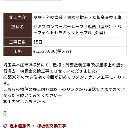
施工内容
屋根・外壁塗装・温水器撤去・棟板金交換工事
塗料名
セミフロンスーパールーフⅡ遮熱（屋根）・パ
ーフェクトセラミックトップG（外壁）
工事日数
15日
価格
¥1,550,000(税込み)
埼玉県本庄市W様邸にて、屋根・外壁塗装工事及び屋根上の温水
器撤去・棟板金交換工事をさせていただきました。
約築30年の木造住宅で今回が初めてのメンテナンス工事になりま
す。
こちらの物件の施工内容は以下のリンクから確認できますのでよ
かったら覗いてみてください👀
施工内容はこちらから
👇
◎ 温水器撤去 ・ 棟板金交換工事