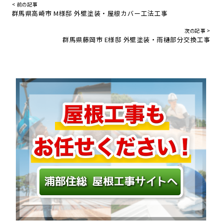
< 前の記事
群馬県高崎市 M様邸 外壁塗装・屋根カバー工法工事
次の記事 >
群馬県藤岡市 E様邸 外壁塗装・雨樋部分交換工事