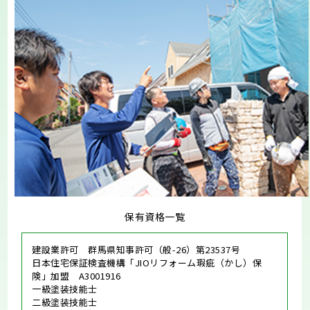
保有資格一覧
建設業許可 群馬県知事許可（般-26）第23537号
日本住宅保証検査機構「JIOリフォーム瑕疵（かし）保
険」加盟 A3001916
一級塗装技能士
二級塗装技能士