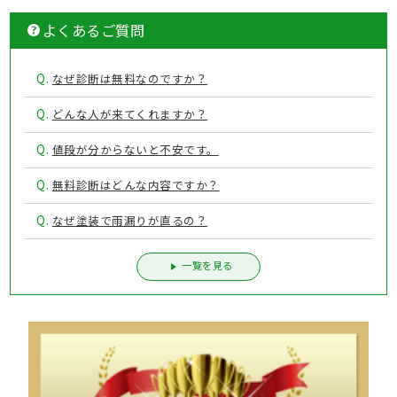
よくあるご質問
Q.
なぜ診断は無料なのですか？
Q.
どんな人が来てくれますか？
Q.
値段が分からないと不安です。
Q.
無料診断はどんな内容ですか？
Q.
なぜ塗装で雨漏りが直るの？
一覧を見る