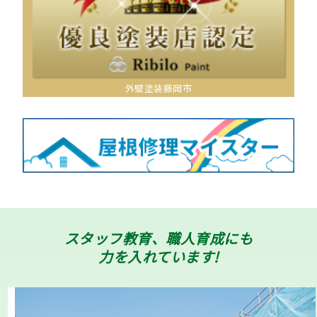
外壁塗装藤岡市
スタッフ教育、職人育成にも
力を入れています!