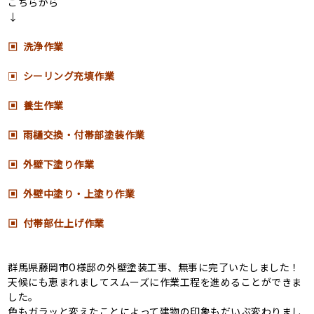
こちらから
↓
▣ 洗浄作業
▣
シーリング充填作業
▣ 養生作業
▣ 雨樋交換・付帯部塗装作業
▣ 外壁下塗り作業
▣ 外壁中塗り・上塗り作業
▣ 付帯部仕上げ作業
群馬県藤岡市O様邸の外壁塗装工事、無事に完了いたしました！
天候にも恵まれましてスムーズに作業工程を進めることができま
した。
色もガラッと変えたことによって建物の印象もだいぶ変わりまし