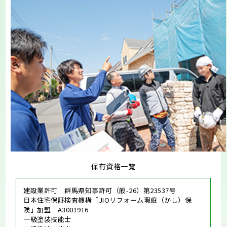
保有資格一覧
建設業許可 群馬県知事許可（般-26）第23537号
日本住宅保証検査機構「JIOリフォーム瑕疵（かし）保
険」加盟 A3001916
一級塗装技能士