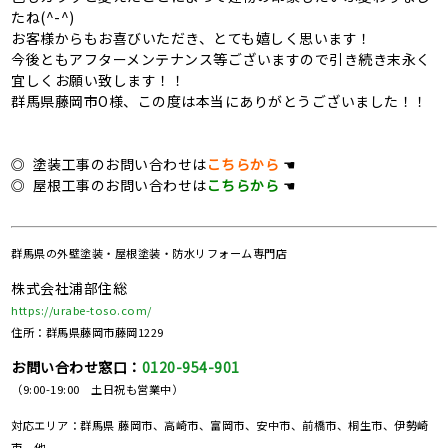
たね(^-^)
お客様からもお喜びいただき、とても嬉しく思います！
今後ともアフターメンテナンス等ございますので引き続き末永く
宜しくお願い致します！！
群馬県藤岡市O様、この度は本当にありがとうございました！！
◎ 塗装工事のお問い合わせは
こちらから
☚
◎ 屋根工事のお問い合わせは
こちらから
☚
群馬県の
外壁塗装・屋根塗装・防水リフォーム専門店
株式会社浦部住総
https://urabe-toso.com/
住所：群馬県藤岡市藤岡1229
お問い合わせ窓口：
0120-954-901
（9:00-19:00 土日祝も営業中）
対応エリア：群馬県 藤岡市、高崎市、富岡市、安中市、前橋市、桐生市、伊勢崎
市、他