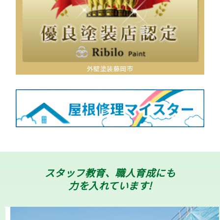
外壁塗装藤岡市
スタッフ教育、職人育成にも
力を入れています!