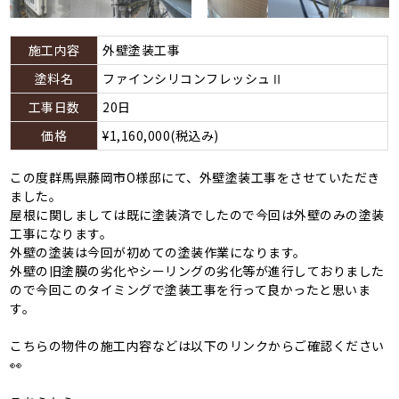
施工内容
外壁塗装工事
塗料名
ファインシリコンフレッシュⅡ
工事日数
20日
価格
¥1,160,000(税込み)
この度群馬県藤岡市O様邸にて、外壁塗装工事をさせていただき
ました。
屋根に関しましては既に塗装済でしたので今回は外壁のみの塗装
工事になります。
外壁の塗装は今回が初めての塗装作業になります。
外壁の旧塗膜の劣化やシーリングの劣化等が進行しておりました
ので今回このタイミングで塗装工事を行って良かったと思いま
す。
こちらの物件の施工内容などは以下のリンクからご確認ください
👀