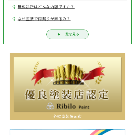
Q.
無料診断はどんな内容ですか？
Q.
なぜ塗装で雨漏りが直るの？
一覧を見る
外壁塗装藤岡市