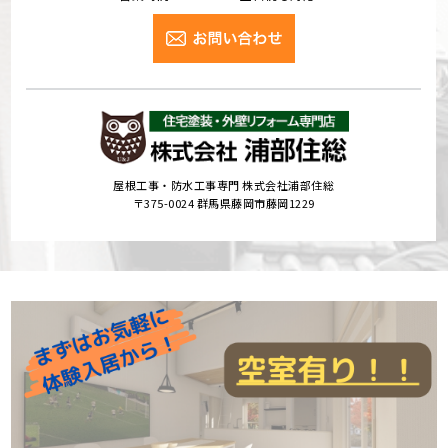
屋根工事・防水工事専門 株式会社浦部住総
〒375-0024 群馬県藤岡市藤岡1229