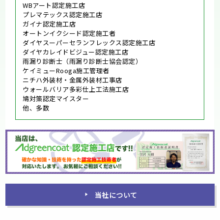
WBアート認定施工店
プレマテックス認定施工店
ガイナ認定施工店
オートンイクシード認定施工者
ダイヤスーパーセランフレックス認定施工店
ダイヤカレイドビジュー認定施工店
雨漏り診断士（雨漏り診断士協会認定）
ケイミューRooga施工管理者
ニチハ外装材・金属外装材工事店
ウォールバリア多彩仕上工法施工店
鳩対策認定マイスター
他、多数
当社について