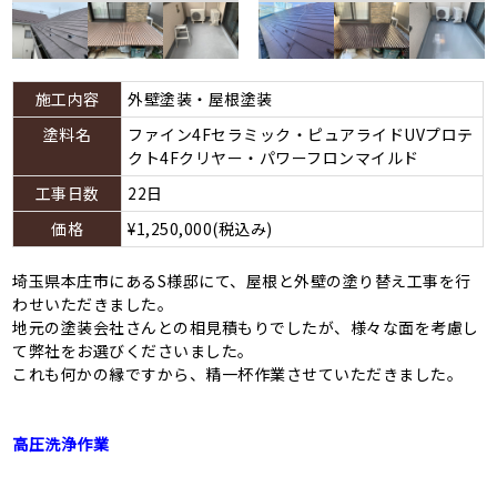
施工内容
外壁塗装・屋根塗装
塗料名
ファイン4Fセラミック・ピュアライドUVプロテ
クト4Fクリヤー・パワーフロンマイルド
工事日数
22日
価格
¥1,250,000(税込み)
埼玉県本庄市にあるS様邸にて、屋根と外壁の塗り替え工事を行
わせいただきました。
地元の塗装会社さんとの相見積もりでしたが、様々な面を考慮し
て弊社をお選びくださいました。
これも何かの縁ですから、精一杯作業させていただきました。
高圧洗浄作業