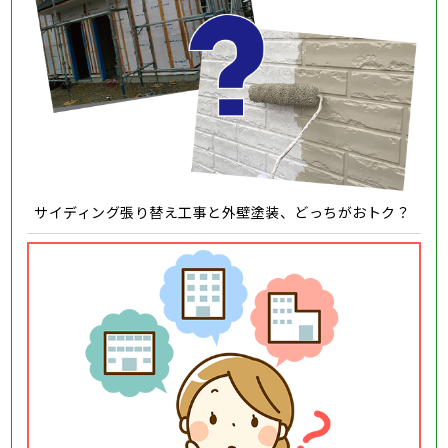
サイディング張り替え工事と外壁塗装、どっちがおトク？