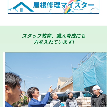
スタッフ教育、職人育成にも
力を入れています!