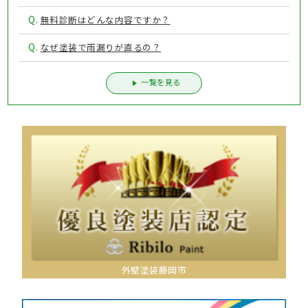
Q.
無料診断はどんな内容ですか？
Q.
なぜ塗装で雨漏りが直るの？
一覧を見る
外壁塗装藤岡市