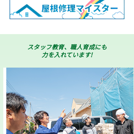
スタッフ教育、職人育成にも
力を入れています!