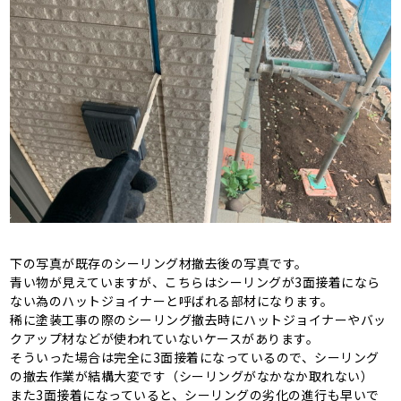
下の写真が既存のシーリング材撤去後の写真です。
青い物が見えていますが、こちらはシーリングが3面接着になら
ない為のハットジョイナーと呼ばれる部材になります。
稀に塗装工事の際のシーリング撤去時にハットジョイナーやバッ
クアップ材などが使われていないケースがあります。
そういった場合は完全に3面接着になっているので、シーリング
の撤去作業が結構大変です（シーリングがなかなか取れない）
また3面接着になっていると、シーリングの劣化の進行も早いで