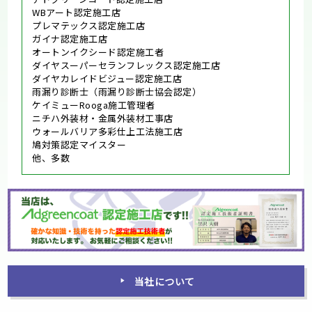
WBアート認定施工店
プレマテックス認定施工店
ガイナ認定施工店
オートンイクシード認定施工者
ダイヤスーパーセランフレックス認定施工店
ダイヤカレイドビジュー認定施工店
雨漏り診断士（雨漏り診断士協会認定）
ケイミューRooga施工管理者
ニチハ外装材・金属外装材工事店
ウォールバリア多彩仕上工法施工店
鳩対策認定マイスター
他、多数
当社について