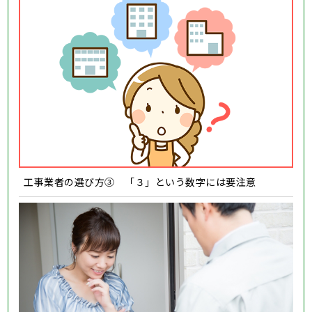
工事業者の選び方③ 「３」という数字には要注意