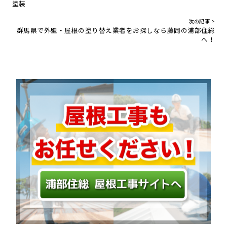
塗装
次の記事 >
群馬県で外壁・屋根の塗り替え業者をお探しなら藤岡の浦部住総
へ！