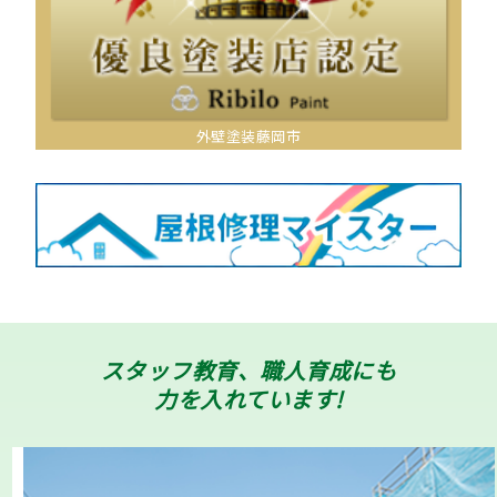
外壁塗装藤岡市
スタッフ教育、職人育成にも
力を入れています!