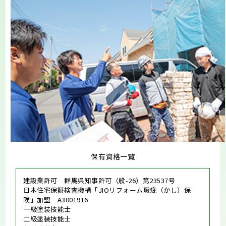
保有資格一覧
建設業許可 群馬県知事許可（般-26）第23537号
日本住宅保証検査機構「JIOリフォーム瑕疵（かし）保
険」加盟 A3001916
一級塗装技能士
二級塗装技能士