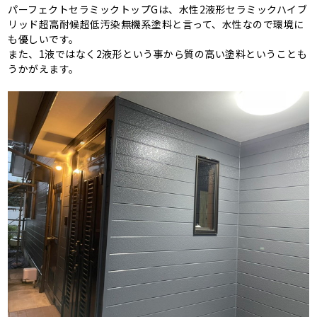
パーフェクトセラミックトップGは、水性2液形セラミックハイブ
リッド超高耐候超低汚染無機系塗料と言って、水性なので環境に
も優しいです。
また、1液ではなく2液形という事から質の高い塗料ということも
うかがえます。