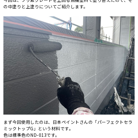
今回は、フッ素グレードを上回る無機塗料で塗り替えたので、そ
の中塗りと上塗りについてご紹介します。
まず今回使用したのは、日本ペイントさんの「パーフェクトセラ
ミックトップG」という材料です。
色は標準色のND-013です。