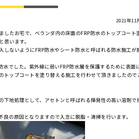
2021年1
ましたお宅で、ベランダ内の床面のFRP防水のトップコート
と思います。
入しないようにFRP防水やシート防水と呼ばれる防水施工が
防水でした。紫外線に弱いFRP防水層を保護するために表面
のトップコートを塗り替える施工を行わせて頂きましたので
の下地処理として、アセトンと呼ばれる揮発性の高い溶剤で
不良の原因となりますので入念に脱脂・清掃を行います。