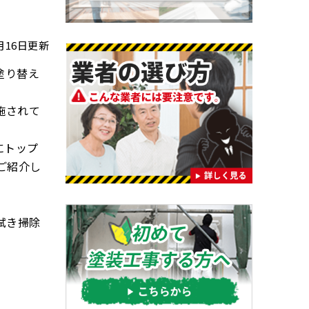
1月16日更新
塗り替え
施されて
にトップ
ご紹介し
拭き掃除