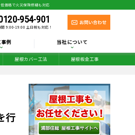
り低価格で火災保険修繕も対応
0120-954-901
間 9:00-19:00 土日祝も対応！
工事例
当社について
屋根カバー工法
屋根板金工事
を行