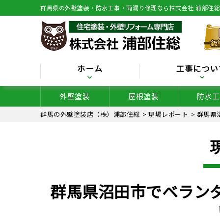
群馬県の外壁塗装・防水工事・雨漏り修理なら株式会社 浦部住
ホーム
工事につい
外壁塗装
屋根塗装
防水工
群馬の外壁塗装店（株）浦部住総
>
現場レポート
>
群馬県
群馬県沼田市でベラン