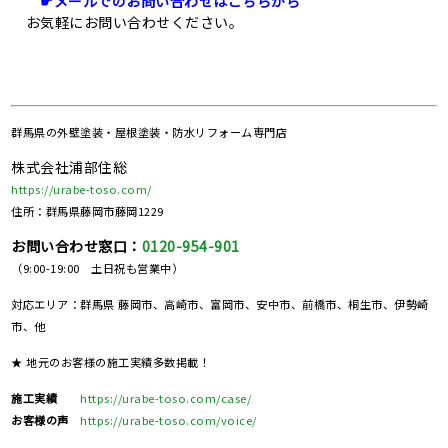
☛メールでのお問い合わせはこちらから
お気軽にお問い合わせください。
群馬県の
外壁塗装・屋根塗装・防水リフォーム専門店
株式会社浦部住総
https://urabe-toso.com/
住所：群馬県藤岡市藤岡1229
お問い合わせ窓口：
0120-954-901
（9:00-19:00 土日祝も営業中）
対応エリア：群馬県 藤岡市、高崎市、富岡市、安中市、前橋市、桐生市、伊勢崎
市、他
★ 地元のお客様の施工実績多数掲載！
施工実績
https://urabe-toso.com/case/
お客様の声
https://urabe-toso.com/voice/