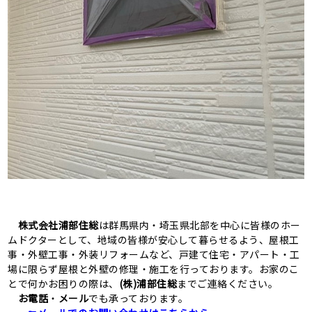
株式会社浦部住総
は群馬県内・埼玉県北部を中心に皆様のホー
ムドクターとして、地域の皆様が安心して暮らせるよう、屋根工
事・外壁工事・外装リフォームなど、戸建て住宅・アパート・工
場に限らず屋根と外壁の修理・施工を行っております。お家のこ
とで何かお困りの際は、
(株)浦部住総
までご連絡ください。
お電話
・
メール
でも承っております。