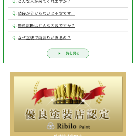
Q.
どんな人が来てくれますか？
Q.
値段が分からないと不安です。
Q.
無料診断はどんな内容ですか？
Q.
なぜ塗装で雨漏りが直るの？
一覧を見る