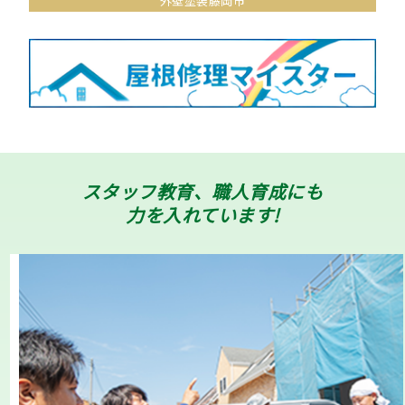
外壁塗装藤岡市
スタッフ教育、職人育成にも
力を入れています!