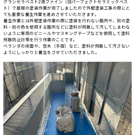
グランセラベスト2液ファイン（旧パーフェクトセラミックベス
ト）で屋根の塗装作業が完了しましたので外壁塗装工事の際にと
ても重要な養生作業を進めさせていただきます。
養生作業とは外壁塗装作業の際に塗装を行わない箇所や、別の塗
料・別の色を使用する箇所などに塗料が飛散して汚してしまわな
いように専用のビニールやマスキングテープなどを使用して塗料
飛散防止対策を行う作業のことです。
ベランダの床面や、笠木（手摺）など、塗料が飛散して汚さない
ようにしっかりと養生をさせていただきました。