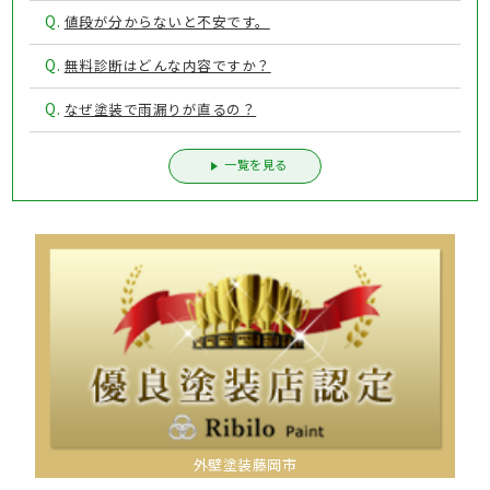
Q.
値段が分からないと不安です。
Q.
無料診断はどんな内容ですか？
Q.
なぜ塗装で雨漏りが直るの？
一覧を見る
外壁塗装藤岡市