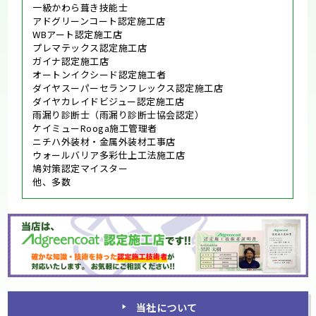
一級かわら葺き技能士
アドグリーンコート認定施工店
WBアート認定施工店
プレマテックス認定施工店
ガイナ認定施工店
オートンイクシード認定施工者
ダイヤスーパーセランフレックス認定施工店
ダイヤカレイドビジュー認定施工店
雨漏り診断士（雨漏り診断士協会認定）
ケイミューRooga施工管理者
ニチハ外装材・金属外装材工事店
ウォールバリア多彩仕上工法施工店
鳩対策認定マイスター
他、多数
当社について