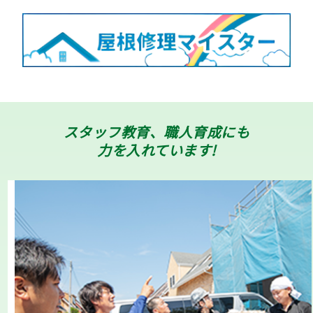
スタッフ教育、職人育成にも
力を入れています!