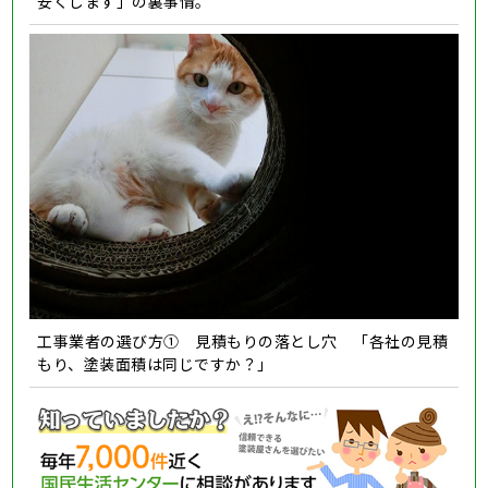
安くします」の裏事情。
工事業者の選び方① 見積もりの落とし穴 「各社の見積
もり、塗装面積は同じですか？」