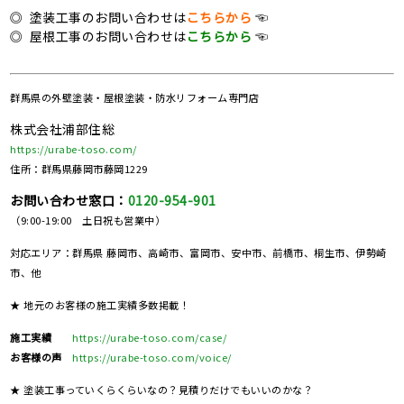
◎ 塗装工事のお問い合わせは
こちらから
☜
◎ 屋根工事のお問い合わせは
こちらから
☜
群馬県の
外壁塗装・屋根塗装・防水リフォーム専門店
株式会社浦部住総
https://urabe-toso.com/
住所：群馬県藤岡市藤岡1229
お問い合わせ窓口：
0120-954-901
（9:00-19:00 土日祝も営業中）
対応エリア：群馬県 藤岡市、高崎市、富岡市、安中市、前橋市、桐生市、伊勢崎
市、他
★ 地元のお客様の施工実績多数掲載！
施工実績
https://urabe-toso.com/case/
お客様の声
https://urabe-toso.com/voice/
★ 塗装工事っていくらくらいなの？見積りだけでもいいのかな？