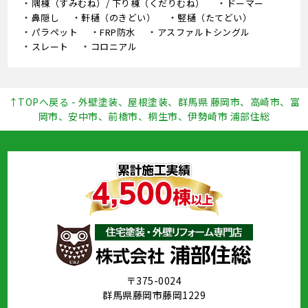
隅棟（すみむね）/ 下り棟（くだりむね）
ドーマー
鼻隠し
軒樋（のきどい）
竪樋（たてどい）
パラペット
FRP防水
アスファルトシングル
スレート
コロニアル
↑TOPへ戻る - 外壁塗装、屋根塗装、群馬県 藤岡市、高崎市、富
岡市、安中市、前橋市、桐生市、伊勢崎市 浦部住総
〒375-0024
群馬県藤岡市藤岡1229