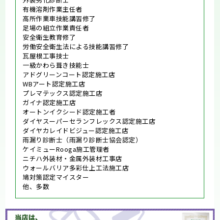
有機溶剤作業主任者
高所作業車技能講習修了
足場の組立作業責任者
安全衛生教育修了
労働安全衛生法による技能講習修了
瓦屋根工事技士
一級かわら葺き技能士
アドグリーンコート認定施工店
WBアート認定施工店
プレマテックス認定施工店
ガイナ認定施工店
オートンイクシード認定施工者
ダイヤスーパーセランフレックス認定施工店
ダイヤカレイドビジュー認定施工店
雨漏り診断士（雨漏り診断士協会認定）
ケイミューRooga施工管理者
ニチハ外装材・金属外装材工事店
ウォールバリア多彩仕上工法施工店
鳩対策認定マイスター
他、多数