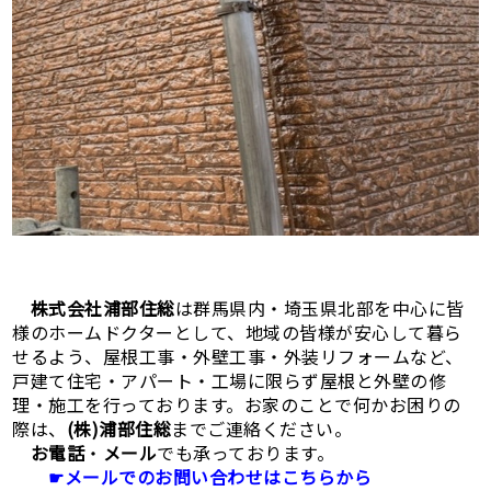
株式会社浦部住総
は群馬県内・埼玉県北部を中心に皆
様のホームドクターとして、地域の皆様が安心して暮ら
せるよう、屋根工事・外壁工事・外装リフォームなど、
戸建て住宅・アパート・工場に限らず屋根と外壁の修
理・施工を行っております。お家のことで何かお困りの
際は、
(株)浦部住総
までご連絡ください。
お電話
・
メール
でも承っております。
☛メールでのお問い合わせはこちらから