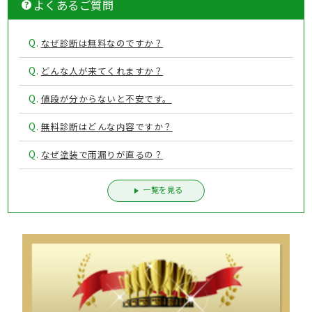
よくあるご質問
Q.
なぜ診断は無料なのですか？
Q.
どんな人が来てくれますか？
Q.
値段が分からないと不安です。
Q.
無料診断はどんな内容ですか？
Q.
なぜ塗装で雨漏りが直るの？
一覧を見る