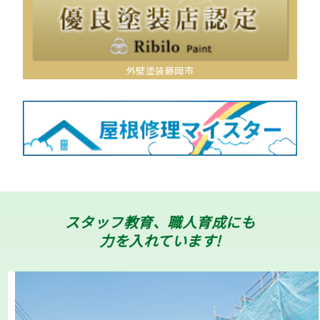
外壁塗装藤岡市
スタッフ教育、職人育成にも
力を入れています!