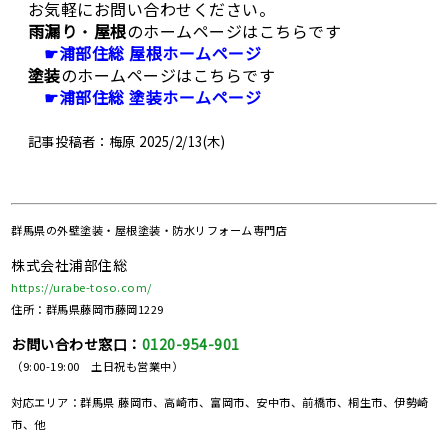
お気軽にお問い合わせください。
雨漏り
・
屋根
のホームページはこちらです
☛
浦部住総 屋根ホームページ
塗装
のホームページはこちらです
☛浦部住総 塗装ホームページ
記事投稿者：梅原 2025/2/13
(木
)
群馬県の
外壁塗装・屋根塗装・防水リフォーム専門店
株式会社浦部住総
https://urabe-toso.com/
住所：群馬県藤岡市藤岡1229
お問い合わせ窓口：
0120-954-901
（9:00-19:00 土日祝も営業中）
対応エリア：群馬県 藤岡市、高崎市、富岡市、安中市、前橋市、桐生市、伊勢崎
市、他