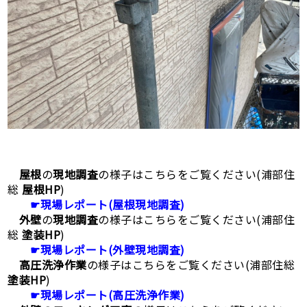
屋根
の
現地調査
の様子はこちらをご覧ください(浦部住
総
屋根HP
)
☛現場レポート(屋根現地調査)
外壁
の
現地調査
の様子はこちらをご覧ください(浦部住
総
塗装HP
)
☛現場レポート(外壁現地調査)
高圧洗浄作業
の様子はこちらをご覧ください(浦部住総
塗装HP
)
☛現場レポート(高圧洗浄作業)