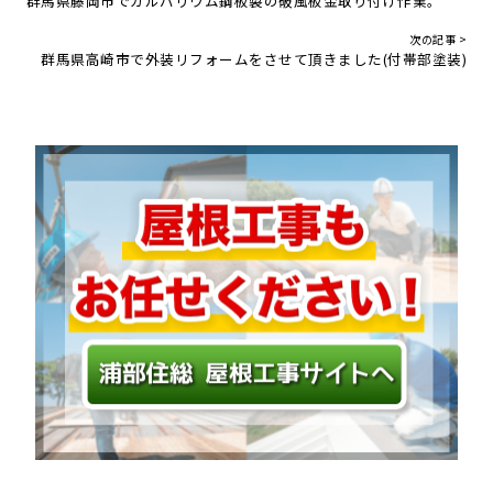
群馬県藤岡市でガルバリウム鋼板製の破風板金取り付け作業。
次の記事 >
群馬県高崎市で外装リフォームをさせて頂きました(付帯部塗装)