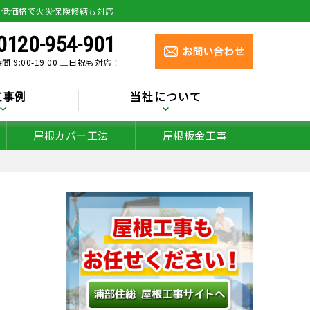
り低価格で火災保険修繕も対応
0120-954-901
間 9:00-19:00 土日祝も対応！
工事例
当社について
屋根カバー工法
屋根板金工事