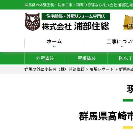
群馬県の外壁塗装・防水工事・雨漏り修理なら株式会社 浦部住
ホーム
工事につい
外壁塗装
屋根塗装
防水工
群馬の外壁塗装店（株）浦部住総
>
現場レポート
>
群馬県
群馬県高崎