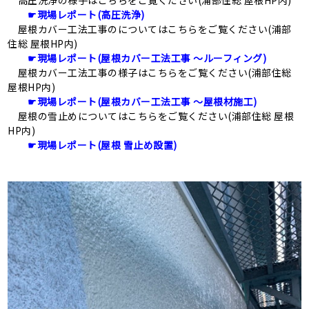
高圧洗浄の様子はこちらをご覧ください(浦部住総 屋根HP内)
☛現場レポート(高圧洗浄)
屋根カバー工法工事のについてはこちらをご覧ください(浦部
住総 屋根HP内)
☛現場レポート(屋根カバー工法工事 ～ルーフィング)
屋根カバー工法工事の様子はこちらをご覧ください(浦部住総
屋根HP内)
☛現場レポート(屋根カバー工法工事 ～屋根材施工)
屋根の雪止めについてはこちらをご覧ください(浦部住総 屋根
HP内)
☛現場レポート(屋根 雪止め設置)