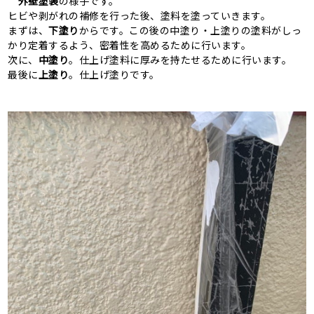
外壁塗装
の様子です。
ヒビや剥がれの補修を行った後、塗料を塗っていきます。
まずは、
下塗り
からです。この後の中塗り・上塗りの塗料がしっ
かり定着するよう、密着性を高めるために行います。
次に、
中塗り
。仕上げ塗料に厚みを持たせるために行います。
最後に
上塗り
。仕上げ塗りです。