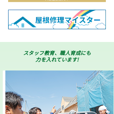
スタッフ教育、職人育成にも
力を入れています!