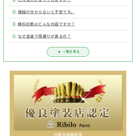
Q.
値段が分からないと不安です。
Q.
無料診断はどんな内容ですか？
Q.
なぜ塗装で雨漏りが直るの？
一覧を見る
外壁塗装藤岡市