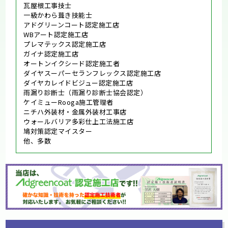
瓦屋根工事技士
一級かわら葺き技能士
アドグリーンコート認定施工店
WBアート認定施工店
プレマテックス認定施工店
ガイナ認定施工店
オートンイクシード認定施工者
ダイヤスーパーセランフレックス認定施工店
ダイヤカレイドビジュー認定施工店
雨漏り診断士（雨漏り診断士協会認定）
ケイミューRooga施工管理者
ニチハ外装材・金属外装材工事店
ウォールバリア多彩仕上工法施工店
鳩対策認定マイスター
他、多数