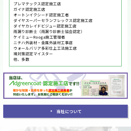
プレマテックス認定施工店
ガイナ認定施工店
オートンイクシード認定施工者
ダイヤスーパーセランフレックス認定施工店
ダイヤカレイドビジュー認定施工店
雨漏り診断士（雨漏り診断士協会認定）
ケイミューRooga施工管理者
ニチハ外装材・金属外装材工事店
ウォールバリア多彩仕上工法施工店
鳩対策認定マイスター
他、多数
当社について