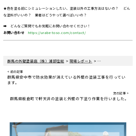
★色を塗る前にシミュレーションしたい、塗装以外の工事方法はないの？ どん
な塗料がいいの？ 業者はどうやって選べばいいの？
➡ どんなご質問でもお気軽にお問い合わせください！
お問い合わせ
https://urabe-toso.com/contact/
>
>
群馬の外壁塗装店（株）浦部住総
現場レポート
上里町で外壁の３回塗
< 前の記事
群馬県安中市で防水効果が消えている外壁の塗装工事を行ってい
ます。
次の記事 >
群馬県板倉町で軒天井の塗装と外壁の下塗り作業を行いました。