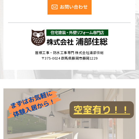
屋根工事・防水工事専門 株式会社浦部住総
〒375-0024 群馬県藤岡市藤岡1229