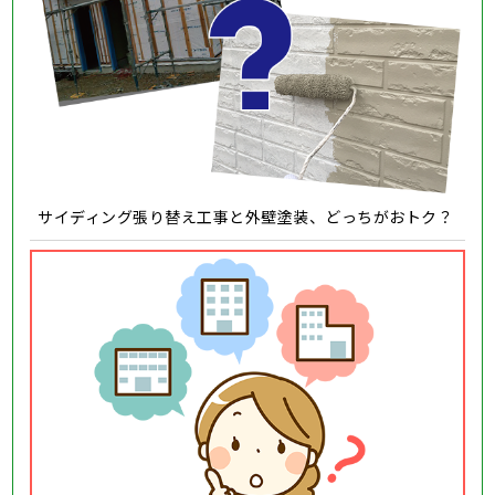
サイディング張り替え工事と外壁塗装、どっちがおトク？