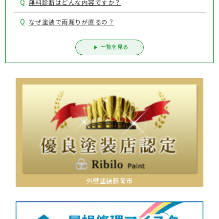
Q.
無料診断はどんな内容ですか？
Q.
なぜ塗装で雨漏りが直るの？
一覧を見る
外壁塗装藤岡市