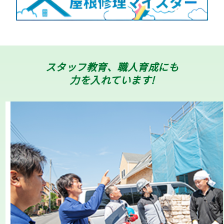
スタッフ教育、職人育成にも
力を入れています!