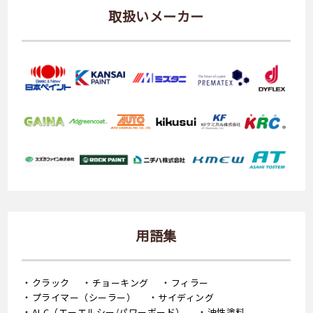
取扱いメーカー
用語集
クラック
チョーキング
フィラー
プライマー（シーラー）
サイディング
ALC（エーエルシー/パワーボード）
油性塗料