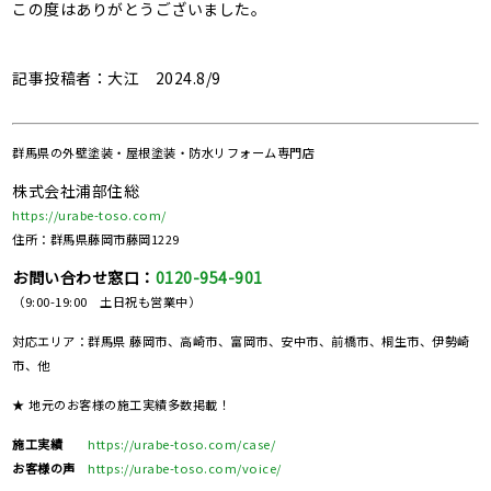
この度はありがとうございました。
記事投稿者：大江 2024.8/9
群馬県の
外壁塗装・屋根塗装・防水リフォーム専門店
株式会社浦部住総
https://urabe-toso.com/
住所：群馬県藤岡市藤岡1229
お問い合わせ窓口：
0120-954-901
（9:00-19:00 土日祝も営業中）
対応エリア：群馬県 藤岡市、高崎市、富岡市、安中市、前橋市、桐生市、伊勢崎
市、他
★ 地元のお客様の施工実績多数掲載！
施工実績
https://urabe-toso.com/case/
お客様の声
https://urabe-toso.com/voice/