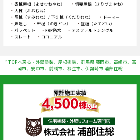
寄棟屋根（よせむねやね）
切妻屋根（きりづまやね）
大棟（おおむね）
隅棟（すみむね）/ 下り棟（くだりむね）
ドーマー
鼻隠し
軒樋（のきどい）
竪樋（たてどい）
パラペット
FRP防水
アスファルトシングル
スレート
コロニアル
↑TOPへ戻る - 外壁塗装、屋根塗装、群馬県 藤岡市、高崎市、富
岡市、安中市、前橋市、桐生市、伊勢崎市 浦部住総