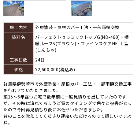
施工内容
外壁塗装・屋根カバー工法・一部雨樋交換
塗料名
パーフェクトセラミックトップG(ND-460)・横
暖ルーフS(ブラウン)・ファインスケアNF-Ⅰ型
(しんちゃ)
工事日数
24日
価格
¥2,600,000(税込み)
群馬県伊勢崎市で外壁塗装・屋根カバー工法・一部雨樋交換工事
を行わせていただきました。
築15～6年経つお宅で数年前に一度見積りを出していたのです
が、その時は流れてちょうど雹のタイミングで色々と被害があっ
たので今回再見積もり後にお任せいただきました。
昔のことを覚えててくださり連絡いただけるのって嬉しいですよ
ね。