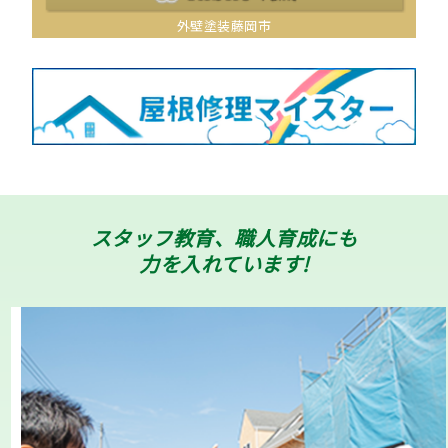
外壁塗装藤岡市
スタッフ教育、職人育成にも
力を入れています!