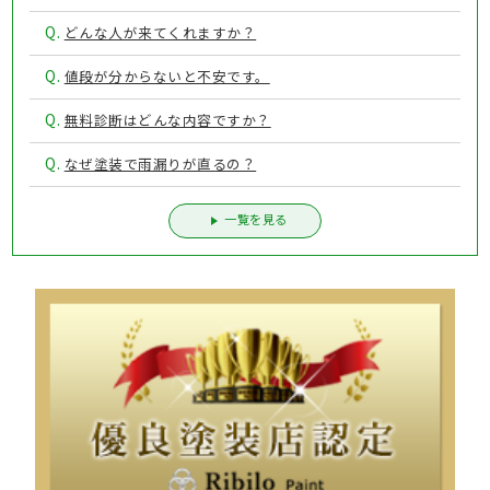
Q.
どんな人が来てくれますか？
Q.
値段が分からないと不安です。
Q.
無料診断はどんな内容ですか？
Q.
なぜ塗装で雨漏りが直るの？
一覧を見る