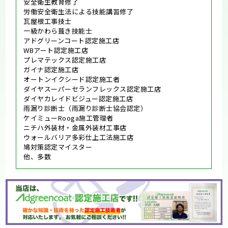
安全衛生教育修了
労働安全衛生法による技能講習修了
瓦屋根工事技士
一級かわら葺き技能士
アドグリーンコート認定施工店
WBアート認定施工店
プレマテックス認定施工店
ガイナ認定施工店
オートンイクシード認定施工者
ダイヤスーパーセランフレックス認定施工店
ダイヤカレイドビジュー認定施工店
雨漏り診断士（雨漏り診断士協会認定）
ケイミューRooga施工管理者
ニチハ外装材・金属外装材工事店
ウォールバリア多彩仕上工法施工店
鳩対策認定マイスター
他、多数