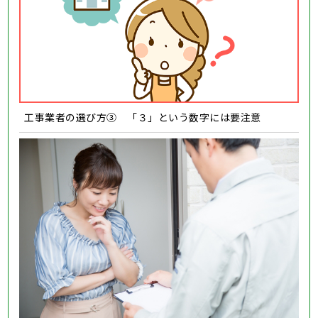
工事業者の選び方③ 「３」という数字には要注意