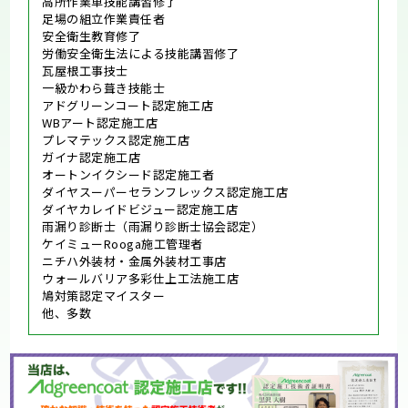
高所作業車技能講習修了
足場の組立作業責任者
安全衛生教育修了
労働安全衛生法による技能講習修了
瓦屋根工事技士
一級かわら葺き技能士
アドグリーンコート認定施工店
WBアート認定施工店
プレマテックス認定施工店
ガイナ認定施工店
オートンイクシード認定施工者
ダイヤスーパーセランフレックス認定施工店
ダイヤカレイドビジュー認定施工店
雨漏り診断士（雨漏り診断士協会認定）
ケイミューRooga施工管理者
ニチハ外装材・金属外装材工事店
ウォールバリア多彩仕上工法施工店
鳩対策認定マイスター
他、多数