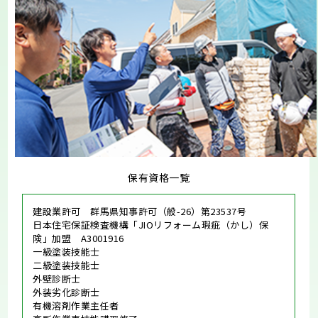
保有資格一覧
建設業許可 群馬県知事許可（般-26）第23537号
日本住宅保証検査機構「JIOリフォーム瑕疵（かし）保
険」加盟 A3001916
一級塗装技能士
二級塗装技能士
外壁診断士
外装劣化診断士
有機溶剤作業主任者