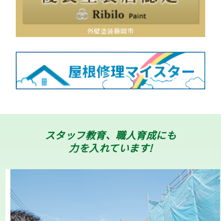
外壁塗装藤岡市
スタッフ教育、職人育成にも
力を入れています!