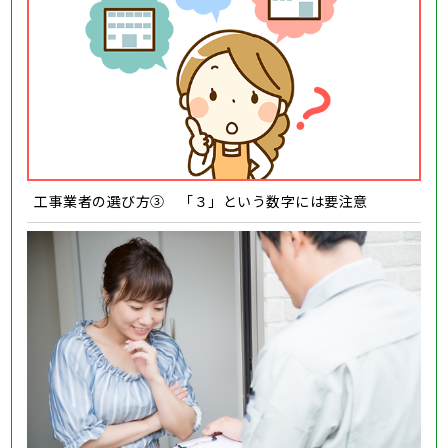
工事業者の選び方③ 「３」という数字には要注意