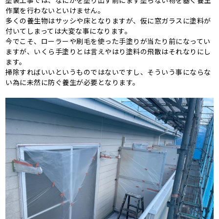
塗装工事では、なにかを塗り出す前にまず塗らない物を塞ぐ養生
作業を行わないといけません。
多くの養生物はサッシや床となりますが、仮に窓ガラスに塗料が
付いてしまっては大変な事になります。
今でこそ、ローラーや刷毛を使った手塗りが当たり前になってい
ますが、いくら手塗りとは言えやはり塗料の飛散はそれなりにし
ます。
掃除すればいいというものではないですし、そういう事にならな
い為に未然に防ぐ養生が必要となります。