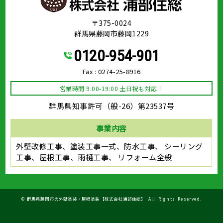
〒375-0024
群馬県藤岡市藤岡1229
0120-954-901
Fax : 0274-25-8916
営業時間 9:00-19:00 土日祝も対応！
群馬県知事許可（般-26）第23537号
事業内容
外壁改修工事、塗装工事⼀式、防水工事、
シーリング
工事、屋根工事、雨樋工事、
リフォーム全般
©
群馬県藤岡市の外壁塗装・屋根塗装【株式会社浦部住総】
All Rights Reserved.