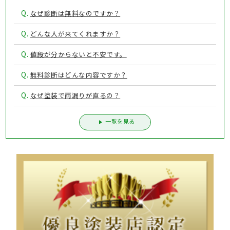
Q.
なぜ診断は無料なのですか？
Q.
どんな人が来てくれますか？
Q.
値段が分からないと不安です。
Q.
無料診断はどんな内容ですか？
Q.
なぜ塗装で雨漏りが直るの？
一覧を見る