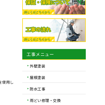
工事メニュー
外壁塗装
屋根塗装
を使用し
防水工事
雨どい修理・交換