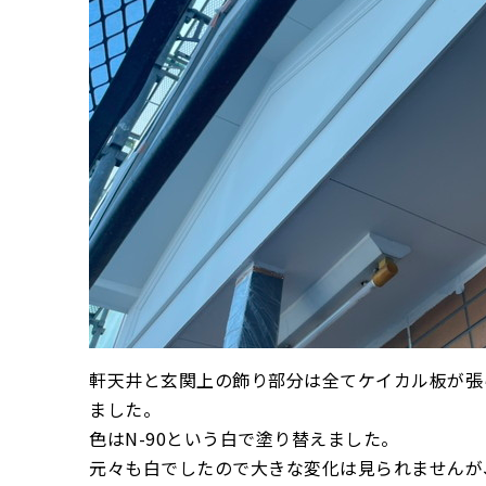
軒天井と玄関上の飾り部分は全てケイカル板が張
ました。
色はN-90という白で塗り替えました。
元々も白でしたので大きな変化は見られませんが