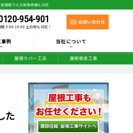
り低価格で火災保険修繕も対応
0120-954-901
間 9:00-19:00 土日祝も対応！
工事例
当社について
屋根カバー工法
屋根板金工事
した