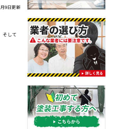
年2月9日更新
、そして