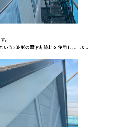
ます。
という2液形の弱溶剤塗料を使用しました。