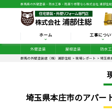
群馬県の外壁塗装・防水工事・雨漏り修理なら株式会社 浦部住
ホーム
工事につい
外壁塗装
屋根塗装
防水工
群馬の外壁塗装店（株）浦部住総
>
現場レポート
>
埼玉県
埼玉県本庄市のアパー