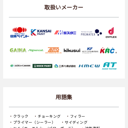
取扱いメーカー
用語集
クラック
チョーキング
フィラー
プライマー（シーラー）
サイディング