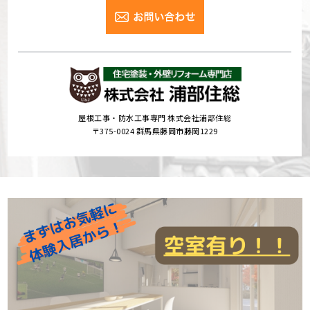
屋根工事・防水工事専門 株式会社浦部住総
〒375-0024 群馬県藤岡市藤岡1229