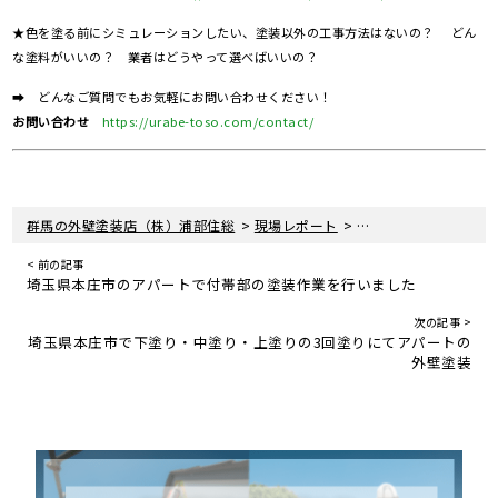
★色を塗る前にシミュレーションしたい、塗装以外の工事方法はないの？ どん
な塗料がいいの？ 業者はどうやって選べばいいの？
➡ どんなご質問でもお気軽にお問い合わせください！
お問い合わせ
https://urabe-toso.com/contact/
>
>
群馬の外壁塗装店（株）浦部住総
現場レポート
群馬県藤岡市で付帯部
< 前の記事
埼玉県本庄市のアパートで付帯部の塗装作業を行いました
次の記事 >
埼玉県本庄市で下塗り・中塗り・上塗りの3回塗りにてアパートの
外壁塗装