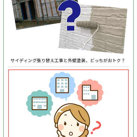
サイディング張り替え工事と外壁塗装、どっちがおトク？