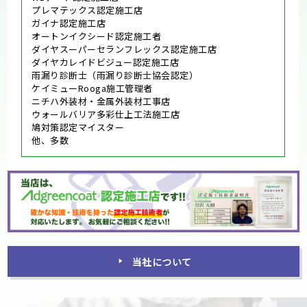
プレマテックス認定施工店
ガイナ認定施工店
オートンイクシード認定施工者
ダイヤスーパーセランフレックス認定施工店
ダイヤカレイドビジュー認定施工店
雨漏り診断士（雨漏り診断士協会認定）
ケイミューRooga施工管理者
ニチハ外装材・金属外装材工事店
ウォールバリア多彩仕上工法施工店
鳩対策認定マイスター
他、多数
当社について