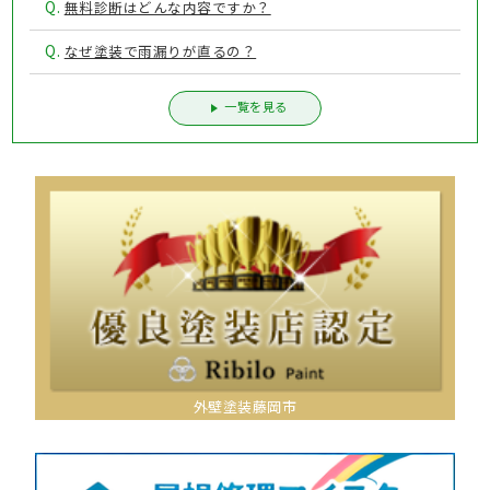
Q.
無料診断はどんな内容ですか？
Q.
なぜ塗装で雨漏りが直るの？
一覧を見る
外壁塗装藤岡市