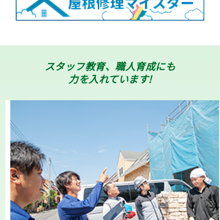
スタッフ教育、職人育成にも
力を入れています!