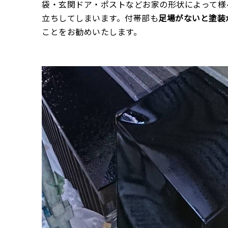
袋・玄関ドア・ポストなどお家の形状によって様
立ちしてしまいます。付帯部も
足場がないと塗装
ことをお勧めいたします。