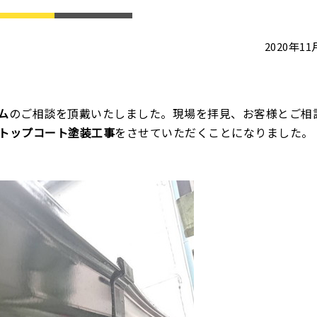
2020年1
ム
のご相談を頂戴いたしました。現場を拝見、お客様とご相
トップコート塗装工事
をさせていただくことになりました。