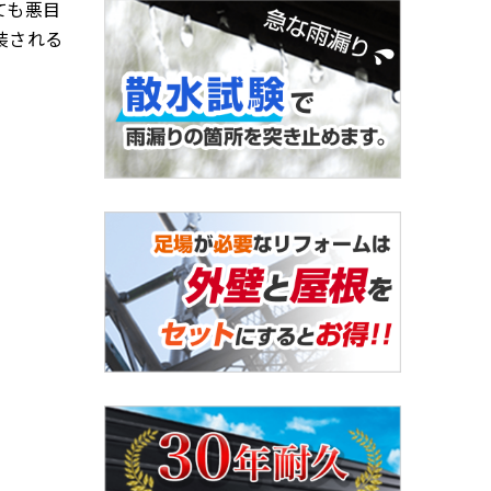
ても悪目
装される