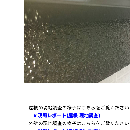
屋根の現地調査の様子はこちらをご覧ください
☛現場レポート(屋根 現地調査)
外壁の現地調査の様子はこちらをご覧ください