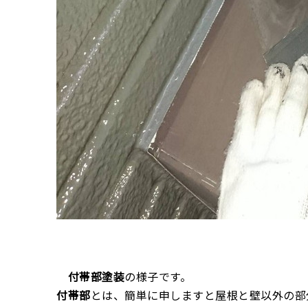
付帯部塗装
の様子です。
付帯部
とは、簡単に申しますと屋根と壁以外の部