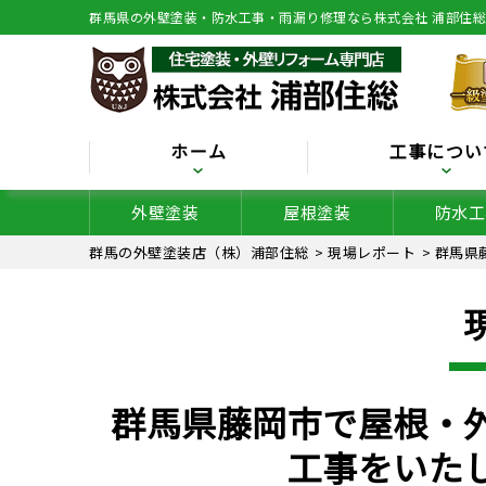
群馬県の外壁塗装・防水工事・雨漏り修理なら株式会社 浦部住
ホーム
工事につい
外壁塗装
屋根塗装
防水工
群馬の外壁塗装店（株）浦部住総
>
現場レポート
>
群馬県
群馬県藤岡市で屋根・
工事をいた