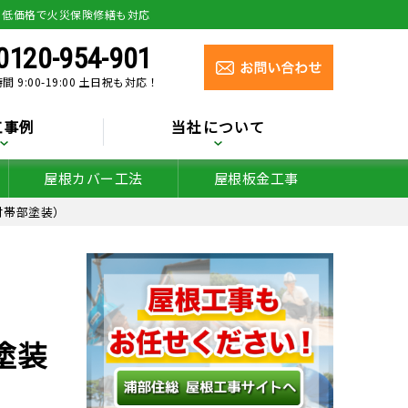
り低価格で火災保険修繕も対応
0120-954-901
間 9:00-19:00 土日祝も対応！
工事例
当社について
屋根カバー工法
屋根板金工事
付帯部塗装）
塗装