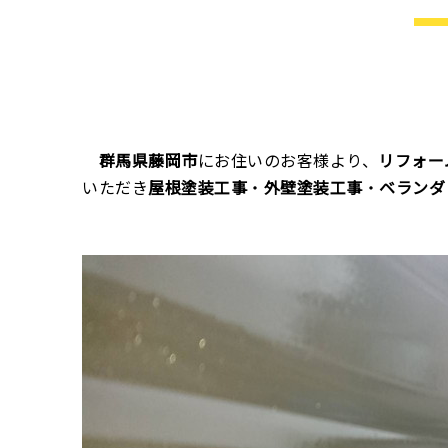
群馬県藤岡市
にお住いのお客様より、
リフォー
いただき
屋根塗装工事
・
外壁塗装工事
・
ベランダ