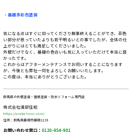
・基礎多彩色塗装
気になる点はすぐに仰ってくださり無事終えることができ、茶色
い部分が思っていたよりも若干明るいとの事でしたが、全体の仕
上がりにはとても満足してくださいました。
外壁だけでなく、基礎の色合いも気に入っていただけて本当に良
かったです。
これからはアフターメンテナンスでお伺いすることになります
が、今後とも弊社一同をよろしくお願いいたします。
この度は、本当にありがとうございました。
群馬県の
外壁塗装・屋根塗装・防水リフォーム専門店
株式会社浦部住総
https://urabe-toso.com/
住所：群馬県藤岡市藤岡1229
お問い合わせ窓口：
0120-954-901