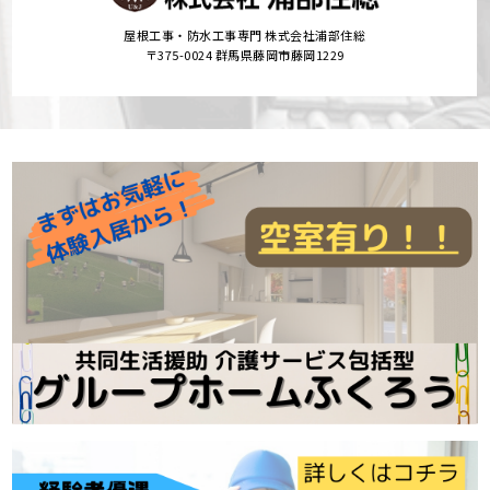
屋根工事・防水工事専門 株式会社浦部住総
〒375-0024 群馬県藤岡市藤岡1229