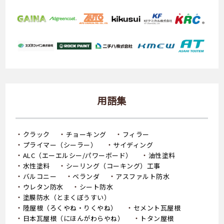
用語集
クラック
チョーキング
フィラー
プライマー（シーラー）
サイディング
ALC（エーエルシー/パワーボード）
油性塗料
水性塗料
シーリング（コーキング）工事
バルコニー
ベランダ
アスファルト防水
ウレタン防水
シート防水
塗膜防水（とまくぼうすい）
陸屋根（ろくやね・りくやね）
セメント瓦屋根
日本瓦屋根（にほんがわらやね）
トタン屋根