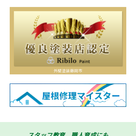
外壁塗装藤岡市
スタッフ教育、職人育成にも