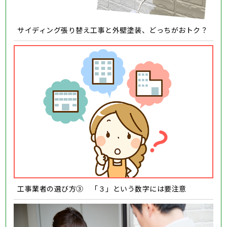
サイディング張り替え工事と外壁塗装、どっちがおトク？
工事業者の選び方③ 「３」という数字には要注意